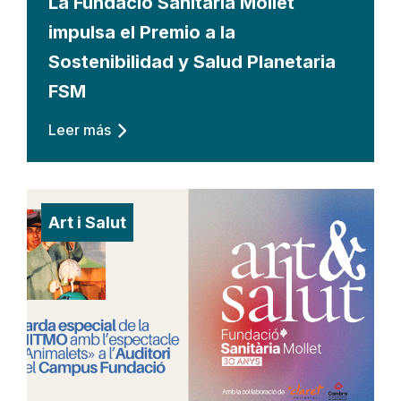
La Fundació Sanitària Mollet
impulsa el Premio a la
Sostenibilidad y Salud Planetaria
FSM
Leer más
Art i Salut