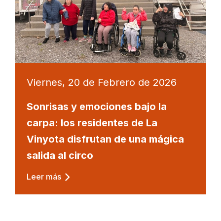
Viernes, 20 de Febrero de 2026
Sonrisas y emociones bajo la
carpa: los residentes de La
Vinyota disfrutan de una mágica
salida al circo
Leer más