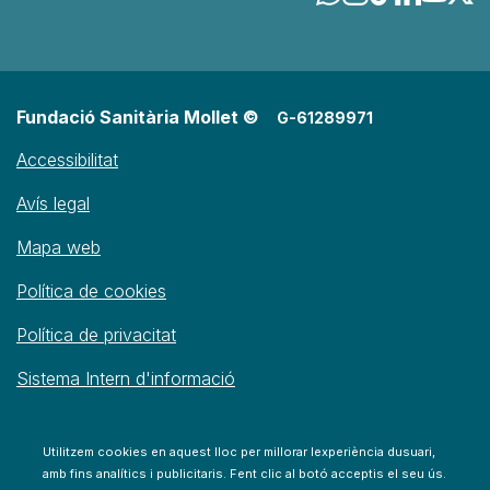
Fundació Sanitària Mollet ©
G-61289971
Accessibilitat
Avís legal
Mapa web
Política de cookies
Política de privacitat
Sistema Intern d'informació
Utilitzem cookies en aquest lloc per millorar lexperiència dusuari,
amb fins analítics i publicitaris. Fent clic al botó acceptis el seu ús.