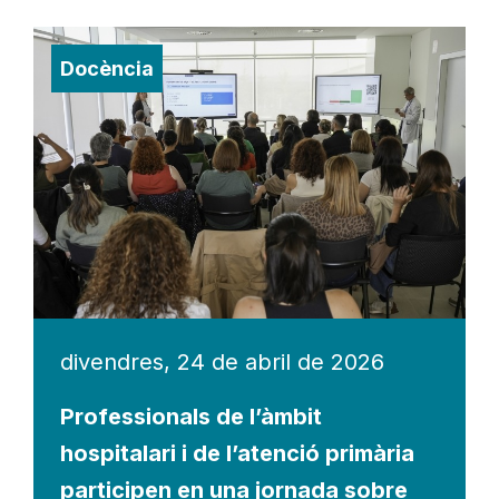
Docència
divendres, 24 de abril de 2026
Professionals de l’àmbit
hospitalari i de l’atenció primària
participen en una jornada sobre