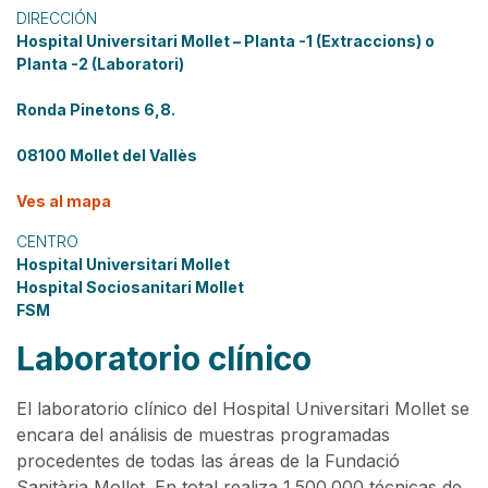
DIRECCIÓN
Hospital Universitari Mollet – Planta -1 (Extraccions) o
Planta -2 (Laboratori)
Ronda Pinetons 6,8.
08100 Mollet del Vallès
Ves al mapa
CENTRO
Hospital Universitari Mollet
Hospital Sociosanitari Mollet
FSM
Laboratorio clínico
El laboratorio clínico del Hospital Universitari Mollet se
encara del análisis de muestras programadas
procedentes de todas las áreas de la Fundació
Sanitària Mollet. En total realiza 1.500.000 técnicas de