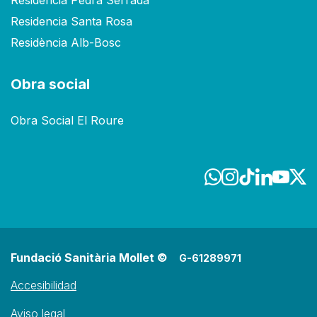
Residencia Santa Rosa
Residència Alb-Bosc
Obra social
Obra Social El Roure
Fundació Sanitària Mollet ©
G-61289971
Accesibilidad
Aviso legal