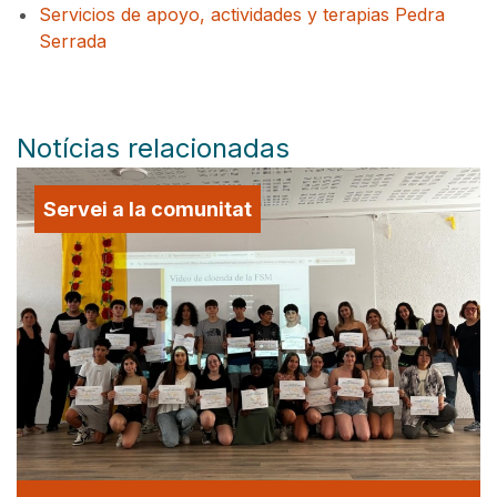
Servicios de apoyo, actividades y terapias Pedra
Serrada
Notícias relacionadas
Servei a la comunitat