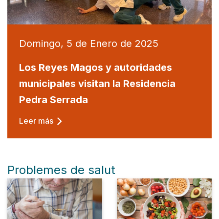
Domingo, 5 de Enero de 2025
Los Reyes Magos y autoridades
municipales visitan la Residencia
Pedra Serrada
Leer más
Problemes de salut