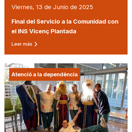
Viernes, 13 de Junio de 2025
Final del Servicio a la Comunidad con
el INS Vicenç Plantada
Leer más
Atenció a la dependència