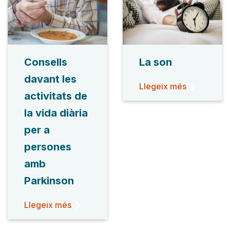
Consells
La son
davant les
Llegeix més
activitats de
la vida diària
per a
persones
amb
Parkinson
Llegeix més