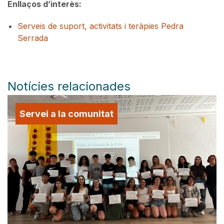
Enllaços d’interès:
Serveis de suport, activitats i teràpies Pedra
Serrada
Notícies relacionades
Servei a la comunitat