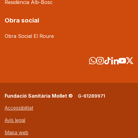
Residència Alb-Bosc
Obra social
Obra Social El Roure
Fundació Sanitària Mollet ©
G-61289971
Accessibilitat
Avís legal
Mapa web