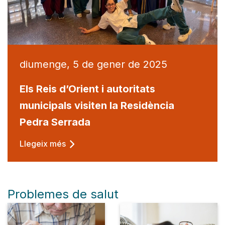
diumenge, 5 de gener de 2025
Els Reis d’Orient i autoritats
municipals visiten la Residència
Pedra Serrada
Llegeix més
Problemes de salut