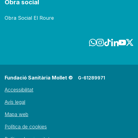
Obra social
Obra Social El Roure
Fundació Sanitària Mollet ©
G-61289971
Accessibilitat
Avís legal
Mapa web
Política de cookies