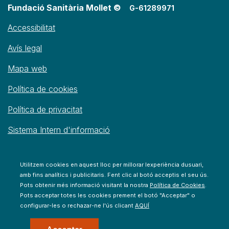
Fundació Sanitària Mollet ©
G-61289971
Accessibilitat
Avís legal
Mapa web
Política de cookies
Política de privacitat
Sistema Intern d'informació
Utilitzem cookies en aquest lloc per millorar lexperiència dusuari,
amb fins analítics i publicitaris. Fent clic al botó acceptis el seu ús.
Pots obtenir més informació visitant la nostra
Política de Cookies
.
Pots acceptar totes les cookies prement el botó "Acceptar" o
configurar-les o rechazar-ne l'ús clicant
AQUÍ