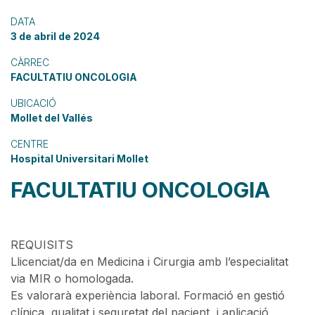
DATA
3 de abril de 2024
CÀRREC
FACULTATIU ONCOLOGIA
UBICACIÓ
Mollet del Vallés
CENTRE
Hospital Universitari Mollet
FACULTATIU ONCOLOGIA
REQUISITS
Llicenciat/da en Medicina i Cirurgia amb l’especialitat
via MIR o homologada.
Es valorarà experiència laboral. Formació en gestió
clínica, qualitat i seguretat del pacient, i aplicació