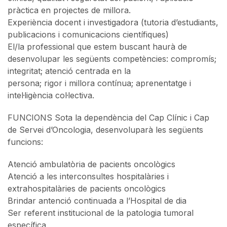
pràctica en projectes de millora.
Experiència docent i investigadora (tutoria d’estudiants,
publicacions i comunicacions científiques)
El/la professional que estem buscant haurà de
desenvolupar les següents competències: compromís;
integritat; atenció centrada en la
persona; rigor i millora contínua; aprenentatge i
intel·ligència col·lectiva.
FUNCIONS Sota la dependència del Cap Clínic i Cap
de Servei d’Oncologia, desenvoluparà les següents
funcions:
Atenció ambulatòria de pacients oncològics
Atenció a les interconsultes hospitalàries i
extrahospitalàries de pacients oncològics
Brindar antenció continuada a l’Hospital de dia
Ser referent institucional de la patologia tumoral
específica