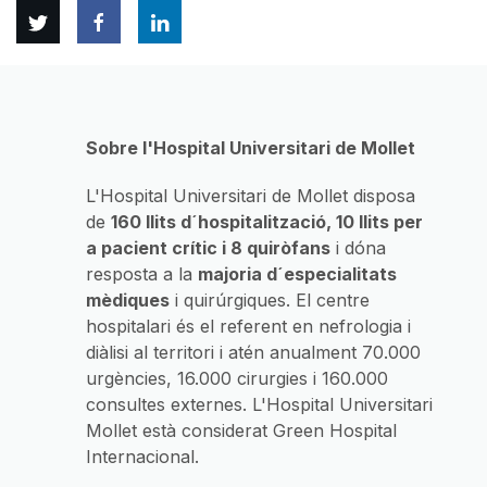
Twitter
Facebook
Linkedin
Sobre l'Hospital Universitari de Mollet
L'Hospital Universitari de Mollet disposa
de
160 llits d´hospitalització, 10 llits per
a pacient crític i 8 quiròfans
i dóna
resposta a la
majoria d´especialitats
mèdiques
i quirúrgiques. El centre
hospitalari és el referent en nefrologia i
diàlisi al territori i atén anualment 70.000
urgències, 16.000 cirurgies i 160.000
consultes externes. L'Hospital Universitari
Mollet està considerat Green Hospital
Internacional.