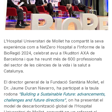
L’Hospital Universitari de Mollet ha compartit la seva
experiència com a NetZero Hospital a l’Informe de la
BioRegió 2024, celebrat avui a l’Auditori AXA de
Barcelona i que ha reunit més de 600 professionals
del sector de les ciències de la vida i la salut a
Catalunya.
El director general de la Fundació Sanitària Mollet, el
Dr. Jaume Duran Navarro, ha participat a la taula
rodona
“Building a Sustainable Future: advancements,
challenges and future directions”
, on ha presentat el
model de descarbonització global de l’Hospital
Universitari de Mollet, convertit en un referent al