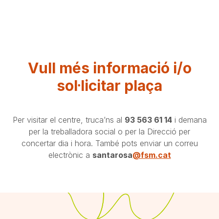
Vull més informació i/o
sol·licitar plaça
Per visitar el centre, truca’ns al
93 563 61 14
i demana
per la treballadora social o per la Direcció per
concertar dia i hora. També pots enviar un correu
electrònic a
santarosa
@fsm.cat