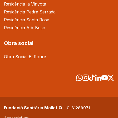
Residència la Vinyota
Residència Pedra Serrada
Residència Santa Rosa
Residència Alb-Bosc
Obra social
Obra Social El Roure
Fundació Sanitària Mollet ©
G-61289971