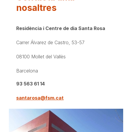
nosaltres
Residència i Centre de dia Santa Rosa
Carrer Álvarez de Castro, 53-57
08100 Mollet del Vallès
Barcelona
93 563 61 14
santarosa@fsm.cat