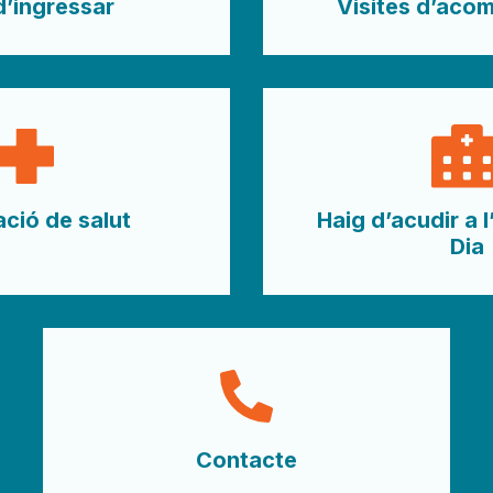
d’ingressar
Visites d’aco
ció de salut
Haig d’acudir a l
Dia
Contacte