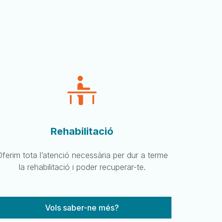
Rehabilitació
Oferim tota l’atenció necessària per dur a terme
la rehabilitació i poder recuperar-te.
Vols saber-ne més?