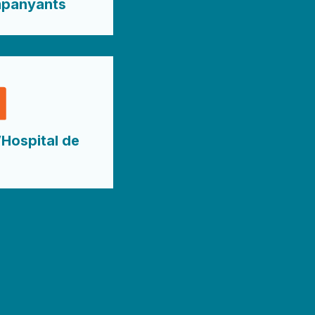
mpanyants
’Hospital de