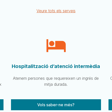
Veure tots els serveis
Hospitalització d’atenció intermèdia
Atenem persones que requereixen un ingrés de
x
mitja durada.
Vols saber-ne més?