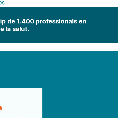
OS
ip de 1.400 professionals en
e la salut.