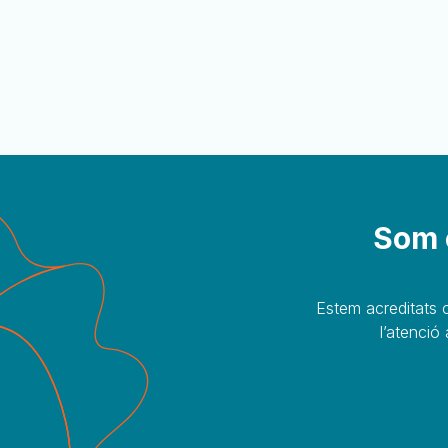
Som e
Estem acreditats c
l’atenció 