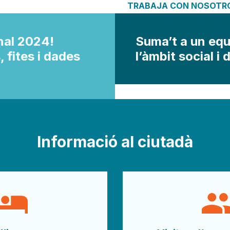
TRABAJA CON NOSOTR
onal 2024!
Suma’t a un equ
 fites i dades
l’àmbit social i d
Informació al ciutadà