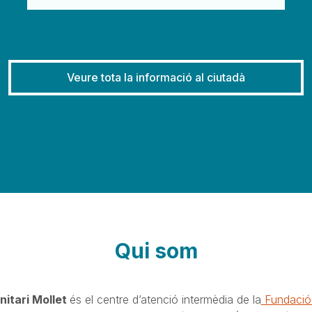
Veure tota la informació al ciutadà
Qui som
nitari Mollet
és el centre d’atenció intermèdia de la
Fundació 