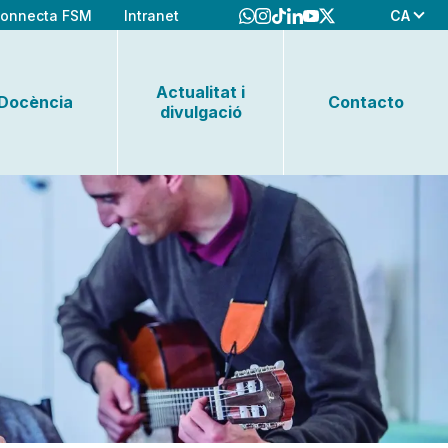
CA
onnecta FSM
Intranet
Actualitat i
Docència
Contacto
divulgació