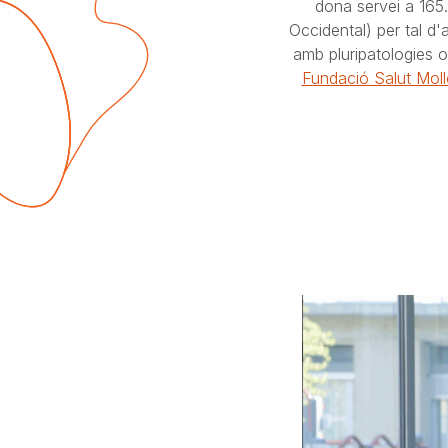
dona servei a 165.0
Occidental) per tal d
amb pluripatologies o
Fundació Salut Mol