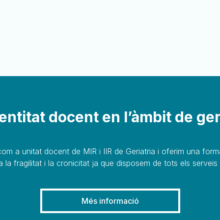
ntitat docent en l’àmbit de ger
om a unitat docent de MIR i IIR de Geriatria i oferim una form
a la fragilitat i la cronicitat ja que disposem de tots els serveis
Més informació