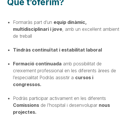
Què t’oferim?
Formaràs part d’un
equip dinàmic,
multidisciplinari i jove
, amb un excel·lent ambient
de treball
Tindràs continuïtat i estabilitat laboral
Formació continuada
amb possibilitat de
creixement professional en les diferents àrees de
l’especialitat Podràs assistir a
cursos i
congressos.
Podràs participar activament en les diferents
Comissions
de l’hospital i desenvolupar
nous
projectes.