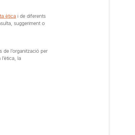
ta ètica
i de diferents
nsulta, suggeriment o
 de l’organització per
l’ètica, la