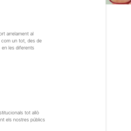
ort arrelament al
es com un tot, des de
en les diferents
itucionals tot allò
nt els nostres públics