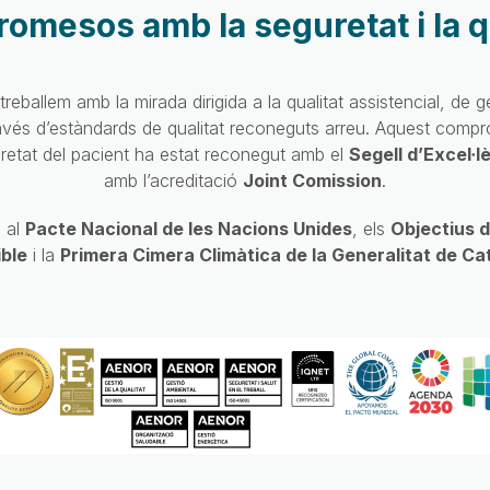
mesos amb la seguretat i la q
reballem amb la mirada dirigida a la qualitat assistencial, de ge
avés d’estàndards de qualitat reconeguts arreu. Aquest compro
guretat del pacient ha estat reconegut amb el
Segell d’Excel·
amb l’acreditació
Joint Comission
.
 al
Pacte Nacional de les Nacions Unides
, els
Objectius 
ble
i la
Primera Cimera Climàtica de la Generalitat de Ca