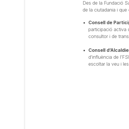
Des de la Fundació Sa
de la ciutadania i que
Consell de Partic
participació activa 
consultor i de tran
Consell d’Alcaldi
d’influència de l’FS
escoltar la veu i le