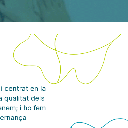
i centrat en la
a qualitat dels
enem; i ho fem
vernança