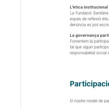
L’ètica institucional
La Fundació Sanitària 
espais de reflexió èti
denúncia es pot escriu
La governança parti
Fomentem la participa
tal que siguin partícip
responsabilitat social 
Participac
El nostre model de par