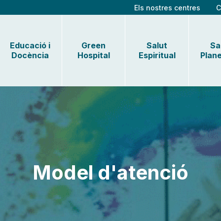
Els nostres centres
C
Educació i
Green
Salut
Sa
Docència
Hospital
Espiritual
Plane
Model d'atenció