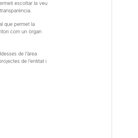
rmeti escoltar la veu
 transparència.
ial que permet la
rritori com un òrgan
ldesses de l’àrea
rojectes de l’entitat i