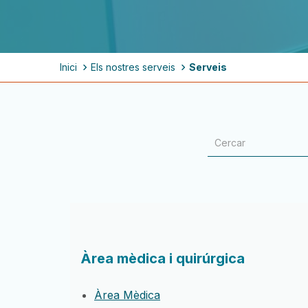
Fil
Inici
Els nostres serveis
Serveis
d'ariadna
Àrea mèdica i quirúrgica
Àrea Mèdica