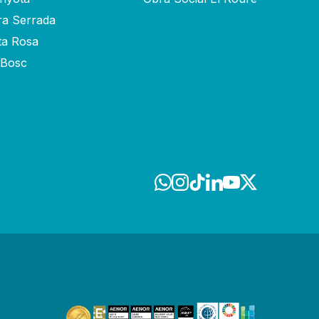
ra Serrada
ta Rosa
-Bosc