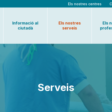
Els nostres centres
C
Informació al
Els nostres
Els 
ciutadà
serveis
profe
Serveis