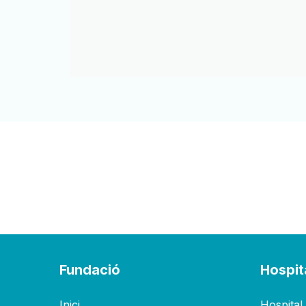
Fundació
Hospit
Inici
Hospital 