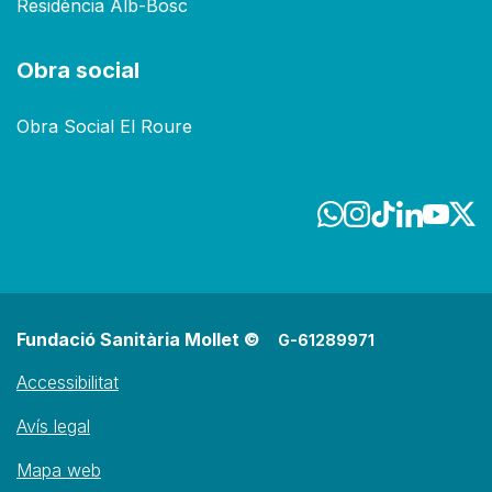
Residència Alb-Bosc
Obra social
Obra Social El Roure
Fundació Sanitària Mollet ©
G-61289971
Accessibilitat
Avís legal
Mapa web