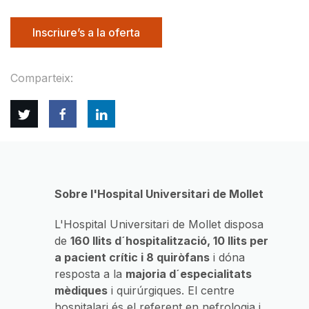
Inscriure’s a la oferta
Comparteix:
Twitter
Facebook
Linkedin
Sobre l'Hospital Universitari de Mollet
L'Hospital Universitari de Mollet disposa
de
160 llits d´hospitalització, 10 llits per
a pacient crític i 8 quiròfans
i dóna
resposta a la
majoria d´especialitats
mèdiques
i quirúrgiques. El centre
hospitalari és el referent en nefrologia i