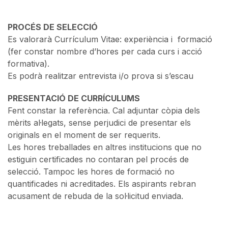
PROCÉS DE SELECCIÓ
Es valorarà Currículum Vitae: experiència i formació
(fer constar nombre d’hores per cada curs i acció
formativa).
Es podrà realitzar entrevista i/o prova si s’escau
PRESENTACIÓ DE CURRÍCULUMS
Fent constar la referència. Cal adjuntar còpia dels
mèrits al·legats, sense perjudici de presentar els
originals en el moment de ser requerits.
Les hores treballades en altres institucions que no
estiguin certificades no contaran pel procés de
selecció. Tampoc les hores de formació no
quantificades ni acreditades. Els aspirants rebran
acusament de rebuda de la sol·licitud enviada.