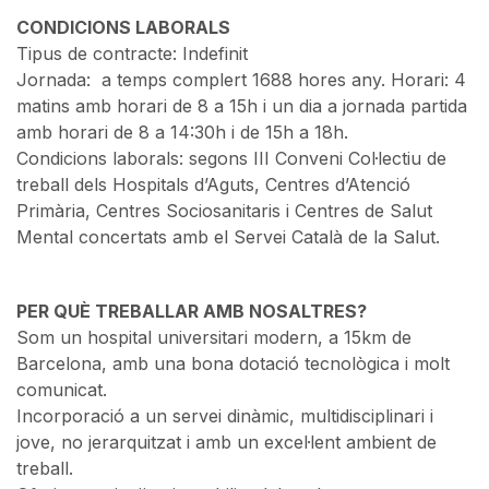
CONDICIONS LABORALS
Tipus de contracte: Indefinit
Jornada: a temps complert 1688 hores any. Horari: 4
matins amb horari de 8 a 15h i un dia a jornada partida
amb horari de 8 a 14:30h i de 15h a 18h.
Condicions laborals: segons III Conveni Col·lectiu de
treball dels Hospitals d’Aguts, Centres d’Atenció
Primària, Centres Sociosanitaris i Centres de Salut
Mental concertats amb el Servei Català de la Salut.
PER QUÈ TREBALLAR AMB NOSALTRES?
Som un hospital universitari modern, a 15km de
Barcelona, amb una bona dotació tecnològica i molt
comunicat.
Incorporació a un servei dinàmic, multidisciplinari i
jove, no jerarquitzat i amb un excel·lent ambient de
treball.