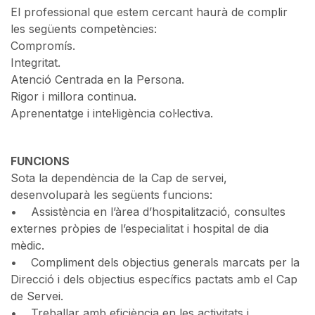
El professional que estem cercant haurà de complir
les següents competències:
Compromís.
Integritat.
Atenció Centrada en la Persona.
Rigor i millora continua.
Aprenentatge i intel·ligència col·lectiva.
FUNCIONS
Sota la dependència de la Cap de servei,
desenvoluparà les següents funcions:
• Assistència en l’àrea d’hospitalització, consultes
externes pròpies de l’especialitat i hospital de dia
mèdic.
• Compliment dels objectius generals marcats per la
Direcció i dels objectius específics pactats amb el Cap
de Servei.
• Treballar amb eficiència en les activitats i