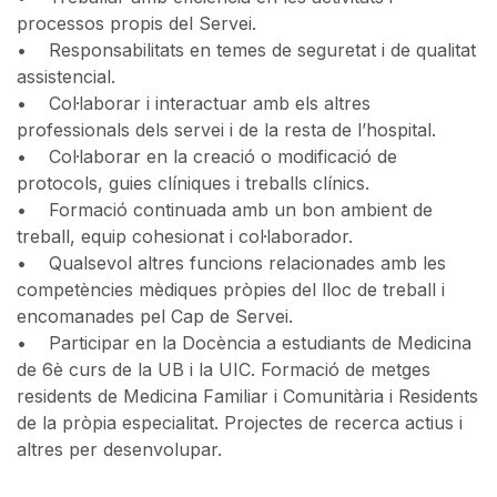
processos propis del Servei.
• Responsabilitats en temes de seguretat i de qualitat
assistencial.
• Col·laborar i interactuar amb els altres
professionals dels servei i de la resta de l’hospital.
• Col·laborar en la creació o modificació de
protocols, guies clíniques i treballs clínics.
• Formació continuada amb un bon ambient de
treball, equip cohesionat i col·laborador.
• Qualsevol altres funcions relacionades amb les
competències mèdiques pròpies del lloc de treball i
encomanades pel Cap de Servei.
• Participar en la Docència a estudiants de Medicina
de 6è curs de la UB i la UIC. Formació de metges
residents de Medicina Familiar i Comunitària i Residents
de la pròpia especialitat. Projectes de recerca actius i
altres per desenvolupar.