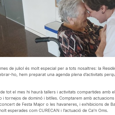
mes de juliol és molt especial per a tots nosaltres: la Resid
ebrar-ho, hem preparat una agenda plena d’activitats perqu
 de tot el mes hi haurà tallers i activitats compartides amb el
o i tornejos de dominó i bitlles. Comptarem amb actuacions
concert de Festa Major o les havaneres, i exhibicions de Ba
 molt esperades com CURECAN i l’actuació de Ca’n Oms.