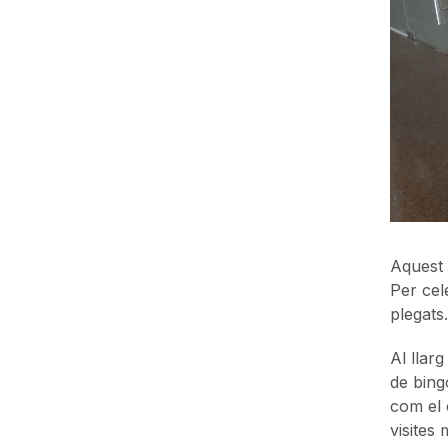
Aquest 
Per cel
plegats.
Al llarg
de bing
com el 
visites