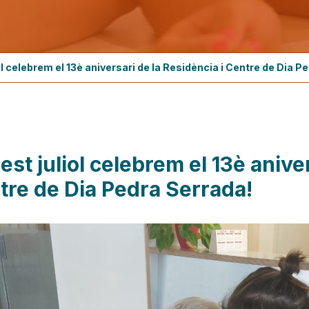
l celebrem el 13è aniversari de la Residència i Centre de Dia P
st juliol celebrem el 13è aniver
tre de Dia Pedra Serrada!