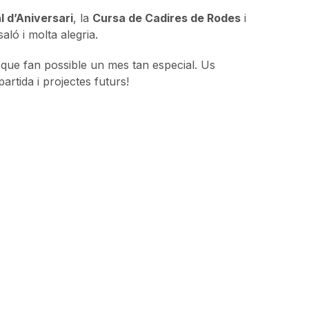
l d’Aniversari
, la
Cursa de Cadires de Rodes
i
saló i molta alegria.
ies que fan possible un mes tan especial. Us
artida i projectes futurs!