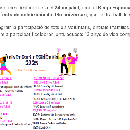
nt més destacat serà el
24 de juliol
, amb el
Bingo Especia
festa de celebració del 13è aniversari
, que tindrà ball de 
rair la participació de tots els voluntaris, entitats i famíl
m a participar i celebrar junts aquests 13 anys de vida comp