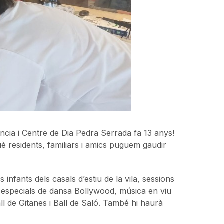
ència i Centre de Dia Pedra Serrada fa 13 anys!
è residents, familiars i amics puguem gaudir
s infants dels casals d’estiu de la vila, sessions
 especials de dansa Bollywood, música en viu
ll de Gitanes i Ball de Saló. També hi haurà