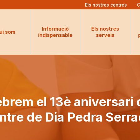
Els nostres centres
C
Informació
Els nostres
ui som
indispensable
serveis
ebrem el 13è aniversari 
ntre de Dia Pedra Serra