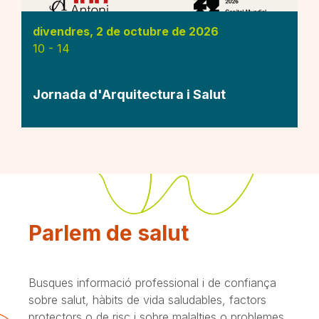
divendres, 2 de octubre de 2026
10
-
14
Jornada d'Arquitectura i Salut
Parlem de salut
Busques informació professional i de confiança
sobre salut, hàbits de vida saludables, factors
protectors o de risc i sobre malalties o problemes