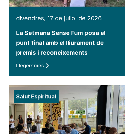
divendres, 17 de juliol de 2026
La Setmana Sense Fum posa el
punt final amb el lliurament de
premis i reconeixements
Llegeix més
Salut Espiritual