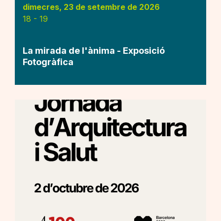
dimecres, 23 de setembre de 2026
18
-
19
La mirada de l'ànima - Exposició
Fotogràfica