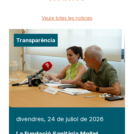
Veure totes les noticies
Transparència
divendres, 24 de juliol de 2026
La Fundació Sanitària Mollet