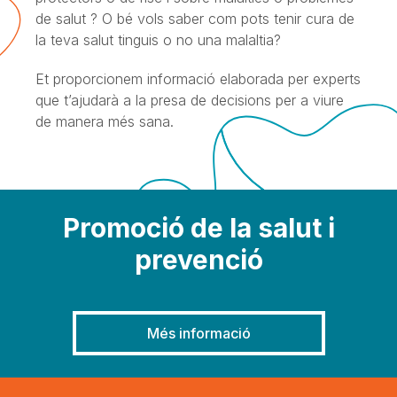
de salut ? O bé vols saber com pots tenir cura de
la teva salut tinguis o no una malaltia?
Et proporcionem informació elaborada per experts
que t’ajudarà a la presa de decisions per a viure
de manera més sana.
Promoció de la salut i
prevenció
Més informació