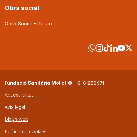
Obra social
Obra Social El Roure
Fundació Sanitària Mollet ©
G-61289971
Accessibilitat
Avís legal
Mapa web
Política de cookies