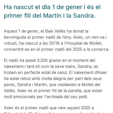
Ha nascut el dia 1 de gener i és el
primer fill del Martín i la Sandra.
Aquest 1 de gener, el Baix Vallès ha donat la
benvinguda al primer nadó de l’any. Asier, un nen sa i
robust, ha nascut a les 00:16 a l'Hospital de Mollet,
convertint-se en el primer nadó del 2025 a la comarca.
El nadó ha pesat 3.200 grams en el moment del
naixement i tant ell com la seva mare, Sandra, es
troben en perfecte estat de salut. El naixement d’Asier
ha estat rebut amb molta alegria per part dels seus
pares, Sandra i Martin, que resideixen a Mollet del
Vallès. Asier és el primer fill de la parella, que estan
molt emocionats per l'arribada del seu petit.
Asier és el primer nadó que neix aquest 2025 a