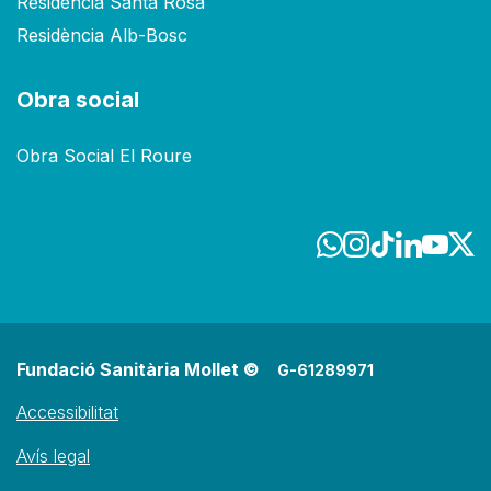
Residència Santa Rosa
Residència Alb-Bosc
Obra social
Obra Social El Roure
Fundació Sanitària Mollet ©
G-61289971
Accessibilitat
Avís legal