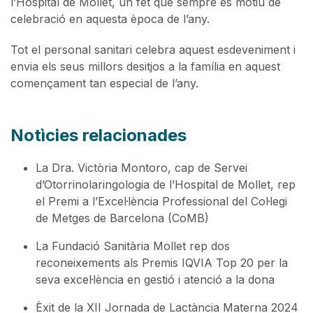
l’Hospital de Mollet, un fet que sempre és motiu de
celebració en aquesta època de l’any.
Tot el personal sanitari celebra aquest esdeveniment i
envia els seus millors desitjos a la família en aquest
començament tan especial de l’any.
Notìcies relacionades
La Dra. Victòria Montoro, cap de Servei
d’Otorrinolaringologia de l’Hospital de Mollet, rep
el Premi a l’Excel·lència Professional del Col·legi
de Metges de Barcelona (CoMB)
La Fundació Sanitària Mollet rep dos
reconeixements als Premis IQVIA Top 20 per la
seva excel·lència en gestió i atenció a la dona
Èxit de la XII Jornada de Lactància Materna 2024