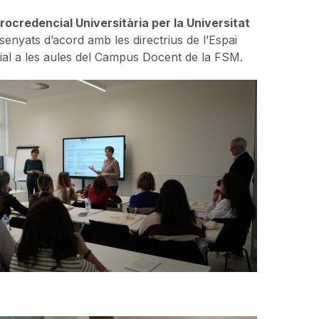
ocredencial Universitària per la Universitat
senyats d’acord amb les directrius de l’Espai
ial a les aules del Campus Docent de la FSM.