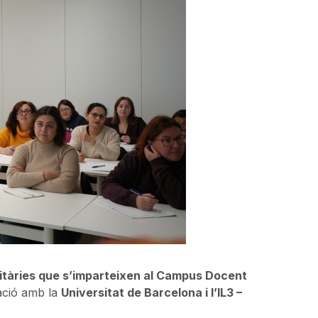
itàries que s’imparteixen al Campus Docent
ació amb la
Universitat de Barcelona i l’IL3 –