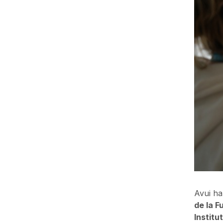
Avui ha
de la F
Institu