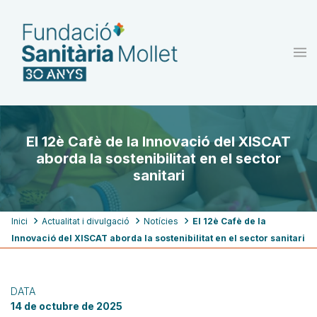
Vés
al
contingut
El 12è Cafè de la Innovació del XISCAT
aborda la sostenibilitat en el sector
sanitari
Fil
Inici
Actualitat i divulgació
Notícies
El 12è Cafè de la
Innovació del XISCAT aborda la sostenibilitat en el sector sanitari
d'ariadna
DATA
14 de octubre de 2025