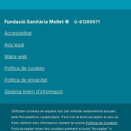
Fundació Sanitària Mollet ©
G-61289971
Accessibilitat
Avís legal
Mapa web
Política de cookies
Política de privacitat
Sistema Intern d'informació
Utilitzem cookies en aquest lloc per millorar lexperiència dusuari,
amb fins analítics i publicitaris. Fent clic al botó acceptis el seu ús.
Pots obtenir més informació visitant la nostra
Política de Cookies
.
Pots acceptar totes les cookies prement el botó "Acceptar" o