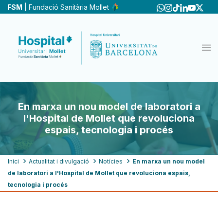
Vés
FSM
| Fundació Sanitària Mollet
al
contingut
En marxa un nou model de laboratori a
l'Hospital de Mollet que revoluciona
espais, tecnologia i procés
Fil
Inici
Actualitat i divulgació
Notícies
En marxa un nou model
de laboratori a l'Hospital de Mollet que revoluciona espais,
d'ariadna
tecnologia i procés