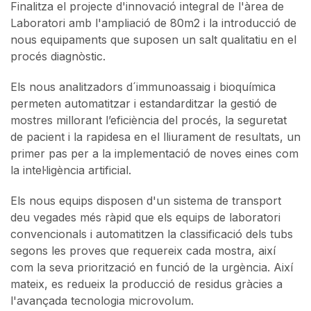
Finalitza el projecte d'innovació integral de l'àrea de
Laboratori amb l'ampliació de 80m2 i la introducció de
nous equipaments que suposen un salt qualitatiu en el
procés diagnòstic.
Els nous analitzadors d´immunoassaig i bioquímica
permeten automatitzar i estandarditzar la gestió de
mostres millorant l’eficiència del procés, la seguretat
de pacient i la rapidesa en el lliurament de resultats, un
primer pas per a la implementació de noves eines com
la intel·ligència artificial.
Els nous equips disposen d'un sistema de transport
deu vegades més ràpid que els equips de laboratori
convencionals i automatitzen la classificació dels tubs
segons les proves que requereix cada mostra, així
com la seva priorització en funció de la urgència. Així
mateix, es redueix la producció de residus gràcies a
l'avançada tecnologia microvolum.