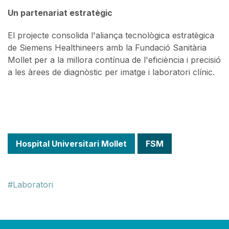
Un partenariat estratègic
El projecte consolida l'aliança tecnològica estratègica
de Siemens Healthineers amb la Fundació Sanitària
Mollet per a la millora contínua de l'eficiència i precisió
a les àrees de diagnòstic per imatge i laboratori clínic.
Hospital Universitari Mollet
FSM
Laboratori