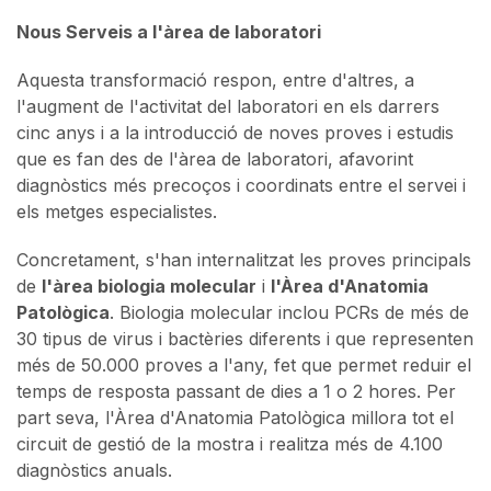
Nous Serveis a l'àrea de laboratori
Aquesta transformació respon, entre d'altres, a
l'augment de l'activitat del laboratori en els darrers
cinc anys i a la introducció de noves proves i estudis
que es fan des de l'àrea de laboratori, afavorint
diagnòstics més precoços i coordinats entre el servei i
els metges especialistes.
Concretament, s'han internalitzat les proves principals
de
l'àrea biologia molecular
i
l'Àrea d'Anatomia
Patològica
. Biologia molecular inclou PCRs de més de
30 tipus de virus i bactèries diferents i que representen
més de 50.000 proves a l'any, fet que permet reduir el
temps de resposta passant de dies a 1 o 2 hores. Per
part seva, l'Àrea d'Anatomia Patològica millora tot el
circuit de gestió de la mostra i realitza més de 4.100
diagnòstics anuals.