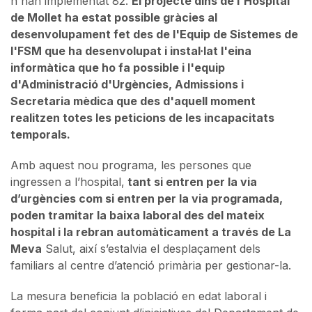
n'han implementat 82.
El projecte dins de l'Hospital
de Mollet ha estat possible gràcies al
desenvolupament fet des de l'Equip de Sistemes de
l'FSM que ha desenvolupat i instal·lat l'eina
informàtica que ho fa possible i l'equip
d'Administració d'Urgències, Admissions i
Secretaria mèdica que des d'aquell moment
realitzen totes les peticions de les incapacitats
temporals.
Amb aquest nou programa, les persones que
ingressen a l’hospital,
tant si entren per la via
d’urgències com si entren per la via programada,
poden tramitar la baixa laboral des del mateix
hospital i la rebran automàticament a través de La
Meva
Salut, així s’estalvia el desplaçament dels
familiars al centre d’atenció primària per gestionar-la.
La mesura beneficia la població en edat laboral i