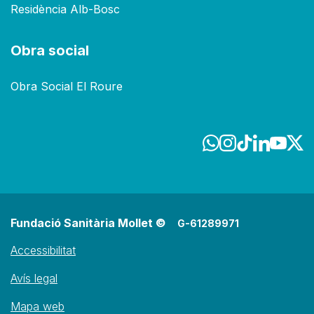
Residència Alb-Bosc
Obra social
Obra Social El Roure
Fundació Sanitària Mollet ©
G-61289971
Accessibilitat
Avís legal
Mapa web