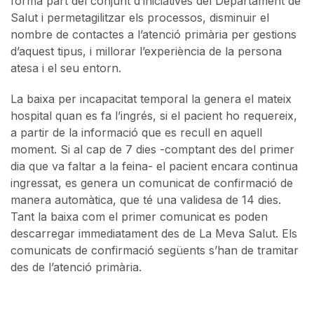
forma part del conjunt d’iniciatives del Departament de
Salut i permetagilitzar els processos, disminuir el
nombre de contactes a l’atenció primària per gestions
d’aquest tipus, i millorar l’experiència de la persona
atesa i el seu entorn.
La baixa per incapacitat temporal la genera el mateix
hospital quan es fa l’ingrés, si el pacient ho requereix,
a partir de la informació que es recull en aquell
moment. Si al cap de 7 dies -comptant des del primer
dia que va faltar a la feina- el pacient encara continua
ingressat, es genera un comunicat de confirmació de
manera automàtica, que té una validesa de 14 dies.
Tant la baixa com el primer comunicat es poden
descarregar immediatament des de La Meva Salut. Els
comunicats de confirmació següents s’han de tramitar
des de l’atenció primària.