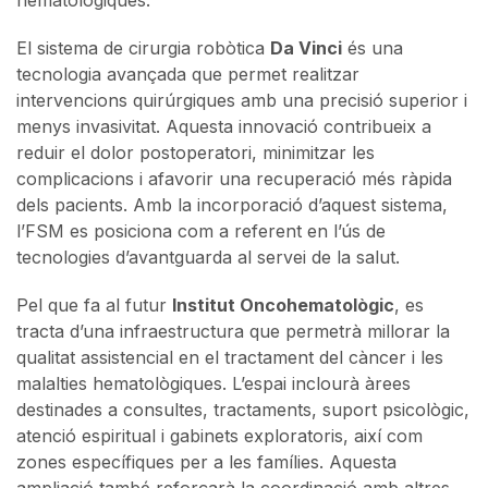
El sistema de cirurgia robòtica
Da Vinci
és una
tecnologia avançada que permet realitzar
intervencions quirúrgiques amb una precisió superior i
menys invasivitat. Aquesta innovació contribueix a
reduir el dolor postoperatori, minimitzar les
complicacions i afavorir una recuperació més ràpida
dels pacients. Amb la incorporació d’aquest sistema,
l’FSM es posiciona com a referent en l’ús de
tecnologies d’avantguarda al servei de la salut.
Pel que fa al futur
Institut Oncohematològic
, es
tracta d’una infraestructura que permetrà millorar la
qualitat assistencial en el tractament del càncer i les
malalties hematològiques. L’espai inclourà àrees
destinades a consultes, tractaments, suport psicològic,
atenció espiritual i gabinets exploratoris, així com
zones específiques per a les famílies. Aquesta
ampliació també reforçarà la coordinació amb altres