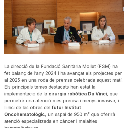
La direcció de la Fundació Sanitària Mollet (FSM) ha
fet balanç de l’any 2024 i ha avançat els projectes per
al 2025 en una roda de premsa celebrada aquest matí.
Els principals temes destacats han estat la
implementació de la
cirurgia robòtica Da Vinci
, que
permetrà una atenció més precisa i menys invasiva, i
l’inici de les obres del
futur Institut
Oncohematològic
, un espai de 950 m² que oferirà
atenció especialitzada en càncer i malalties
hematològiques.