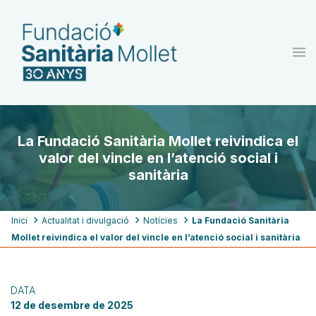
Vés
al
contingut
La Fundació Sanitària Mollet reivindica el
valor del vincle en l’atenció social i
sanitària
Fil
Inici
Actualitat i divulgació
Notícies
La Fundació Sanitària
Mollet reivindica el valor del vincle en l’atenció social i sanitària
d'ariadna
DATA
12 de desembre de 2025