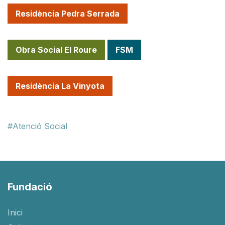
Residència Pedra Serrada
Obra Social El Roure
FSM
Residència La Vinyota
Atenció Social
Fundació
Inici