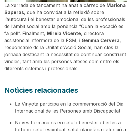
La xerrada de tancament ha anat a càrrec de
Mariona
Saperas
, que ha convidat a la reflexió sobre
l’autocura i el benestar emocional de les professionals
de l’àmbit social amb la ponència “Quan la vocació es
fa pell”. Finalment,
Mireia Vicente
, directora
assistencial infermera de la FSM, i
Gemma Cervera
,
responsable de la Unitat d'Acció Social, han clos la
jornada destacant la necessitat de continuar construint
vincles, tant amb les persones ateses com entre els
diferents sistemes i professionals.
Notìcies relacionades
La Vinyota participa en la commemoració del Dia
Internacional de les Persones amb Discapacitat
Noves formacions en salut i benestar obertes a
tothom: salut espiritual, salut planetària i atenció a