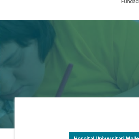
Fundaci
Hospital Universitari Molle