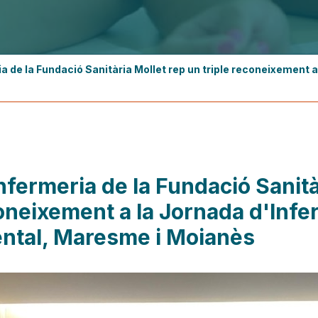
a de la Fundació Sanitària Mollet rep un triple reconeixement a
nfermeria de la Fundació Sanità
oneixement a la Jornada d'Infer
ental, Maresme i Moianès