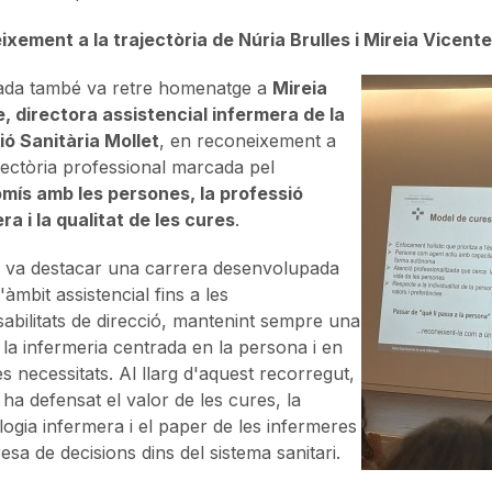
xement a la trajectòria de Núria Brulles i Mireia Vicente
ada també va retre homenatge a
Mireia
, directora assistencial infermera de la
ó Sanitària Mollet
, en reconeixement a
jectòria professional marcada pel
mís amb les persones, la professió
ra i la qualitat de les cures
.
 va destacar una carrera desenvolupada
'àmbit assistencial fins a les
abilitats de direcció, mantenint sempre una
e la infermeria centrada en la persona i en
es necessitats. Al llarg d'aquest recorregut,
 ha defensat el valor de les cures, la
ogia infermera i el paper de les infermeres
esa de decisions dins del sistema sanitari.