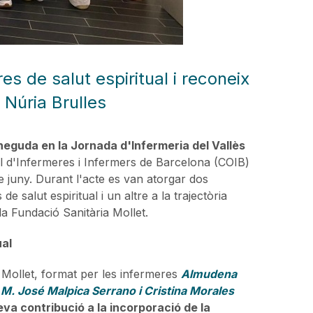
s de salut espiritual i reconeix
i Núria Brulles
neguda en la Jornada d'Infermeria del Vallès
ial d'Infermeres i Infermers de Barcelona (COIB)
de juny. Durant l'acte es van atorgar dos
 salut espiritual i un altre a la trajectòria
la Fundació Sanitària Mollet.
al
a Mollet, format per les infermeres
Almudena
. José Malpica Serrano i Cristina Morales
eva contribució a la incorporació de la