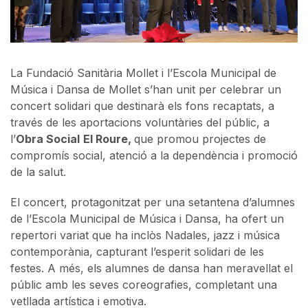
La Fundació Sanitària Mollet i l’Escola Municipal de
Música i Dansa de Mollet s’han unit per celebrar un
concert solidari que destinarà els fons recaptats, a
través de les aportacions voluntàries del públic, a
l’
Obra Social
El Roure,
que promou projectes de
compromís social, atenció a la dependència i promoció
de la salut.
El concert, protagonitzat per una setantena d’alumnes
de l’Escola Municipal de Música i Dansa, ha ofert un
repertori variat que ha inclòs Nadales, jazz i música
contemporània, capturant l’esperit solidari de les
festes. A més, els alumnes de dansa han meravellat el
públic amb les seves coreografies, completant una
vetllada artística i emotiva.