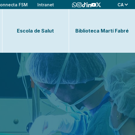
CA
onnecta FSM
Intranet
Escola de Salut
Biblioteca Martí Fabré