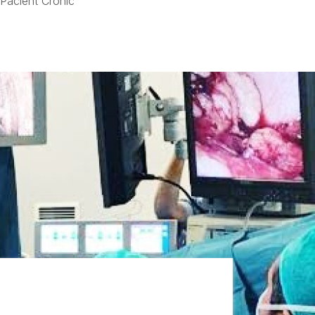
 Pacient Crònic