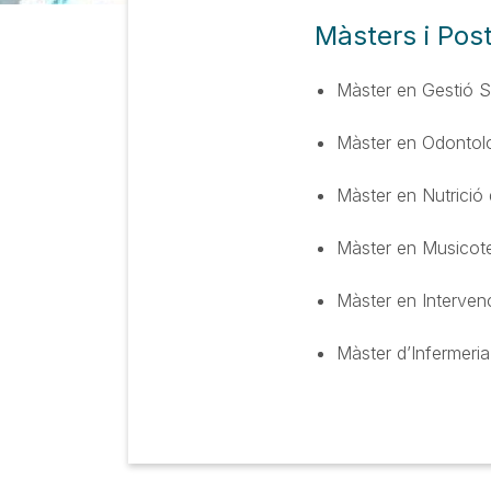
Màsters i Pos
Màster en Gestió Sa
Màster en Odontolog
Màster en Nutrició
Màster en Musicote
Màster en Interven
Màster d’Infermeria