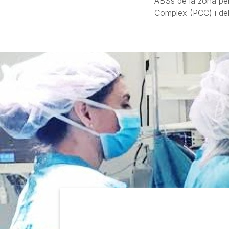
ABSs de la zona per 
Complex (PCC) i del