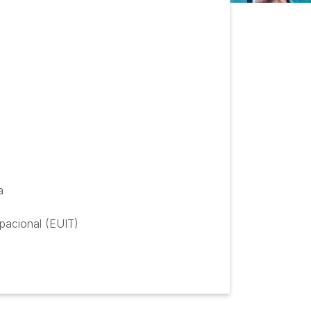
a
upacional (EUIT)