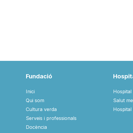
Fundació
Hospit
Inici
Hospital 
Qui som
Salut men
Cultura verda
Hospital
Serveis i professionals
Docència