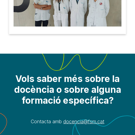
Vols saber més sobre la
docència o sobre alguna
formació específica?
Contacta amb
docencia@fsm.cat​