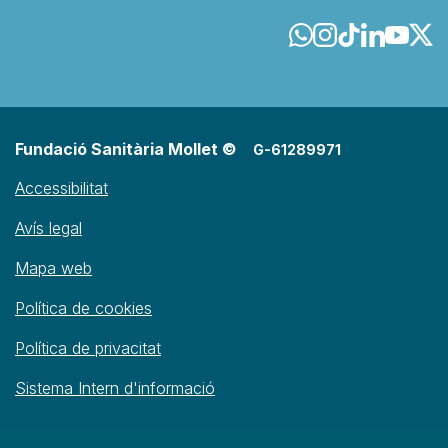
Fundació Sanitària Mollet ©
G-61289971
Accessibilitat
Avís legal
Mapa web
Política de cookies
Política de privacitat
Sistema Intern d'informació