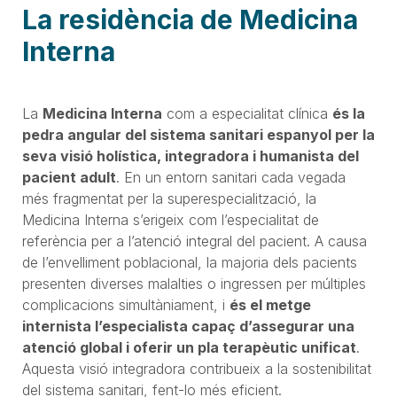
La residència de Medicina
Interna
La
Medicina Interna
com a especialitat clínica
és la
pedra angular del sistema sanitari espanyol per la
seva visió holística, integradora i humanista del
pacient adult
. En un entorn sanitari cada vegada
més fragmentat per la superespecialització, la
Medicina Interna s’erigeix com l’especialitat de
referència per a l’atenció integral del pacient. A causa
de l’envelliment poblacional, la majoria dels pacients
presenten diverses malalties o ingressen per múltiples
complicacions simultàniament, i
és el metge
internista l’especialista capaç d’assegurar una
atenció global i oferir un pla terapèutic unificat
.
Aquesta visió integradora contribueix a la sostenibilitat
del sistema sanitari, fent-lo més eficient.