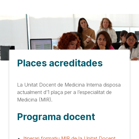
Places acreditades
La Unitat Docent de Medicina Interna disposa
actualment d’1 plaça per a l’especialitat de
Medicina (MIR).
Programa docent
Itinerari formatiu MIR de la Unitat Docent