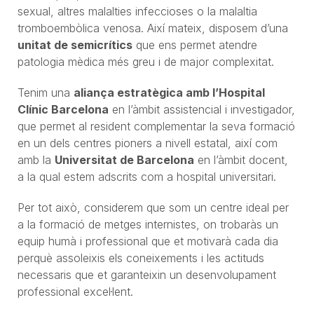
sexual, altres malalties infeccioses o la malaltia
tromboembòlica venosa. Així mateix, disposem d’una
unitat de semicrítics
que ens permet atendre
patologia mèdica més greu i de major complexitat.
Tenim una
aliança estratègica amb l’Hospital
Clínic Barcelona
en l’àmbit assistencial i investigador,
que permet al resident complementar la seva formació
en un dels centres pioners a nivell estatal, així com
amb la
Universitat de Barcelona
en l’àmbit docent,
a la qual estem adscrits com a hospital universitari.
Per tot això, considerem que som un centre ideal per
a la formació de metges internistes, on trobaràs un
equip humà i professional que et motivarà cada dia
perquè assoleixis els coneixements i les actituds
necessaris que et garanteixin un desenvolupament
professional excel·lent.