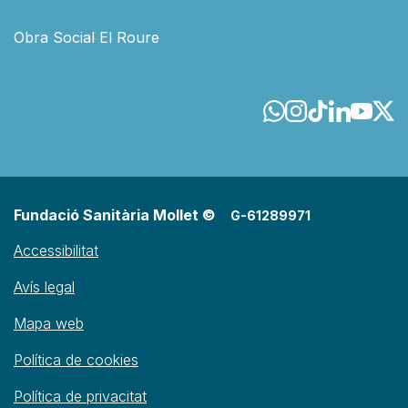
Obra Social El Roure
Fundació Sanitària Mollet ©
G-61289971
Accessibilitat
Avís legal
Mapa web
Política de cookies
Política de privacitat