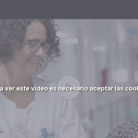
a ver este vídeo es necesario aceptar las coo