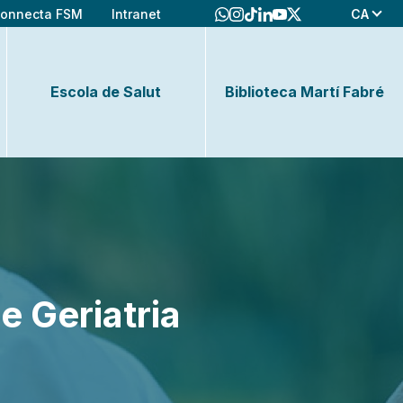
CA
onnecta FSM
Intranet
Escola de Salut
Biblioteca Martí Fabré
e Geriatria