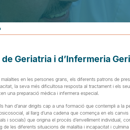
a
de Geriatria i d’Infermeria Geri
 malalties en les persones grans, els diferents patrons de pre
acitat, la seva més dificultosa resposta al tractament i els s
xen una preparació mèdica i infermera especial.
ls han d’anar dirigits cap a una formació que contempli a la 
psicosocial, al llarg d’una cadena que comença en els canvis
als i socials) que origina el procés d’envelliment individual, c
g de les diferents situacions de malaltia i incapacitat i culmin