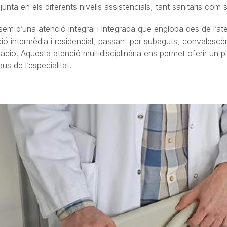
njunta en els diferents nivells assistencials, tant sanitaris com s
m d’una atenció integral i integrada que engloba des de l’ate
nció intermèdia i residencial, passant per subaguts, convalescè
ilitació. Aquesta atenció multidisciplinària ens permet oferir un
us de l’especialitat.