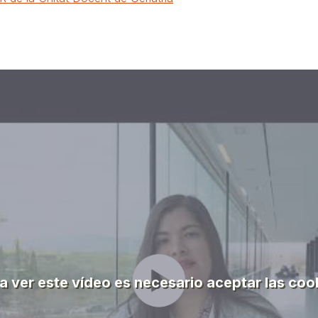
a ver este vídeo es necesario aceptar las coo