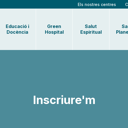
Els nostres centres
C
Educació i
Green
Salut
Sa
Docència
Hospital
Espiritual
Plane
Inscriure'm