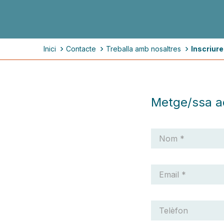
Fil
Inici
Contacte
Treballa amb nosaltres
Inscriur
d'ariadna