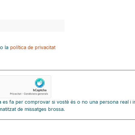
to la
política de privacitat
 es fa per comprovar si vostè és o no una persona real i i
atitzat de missatges brossa.