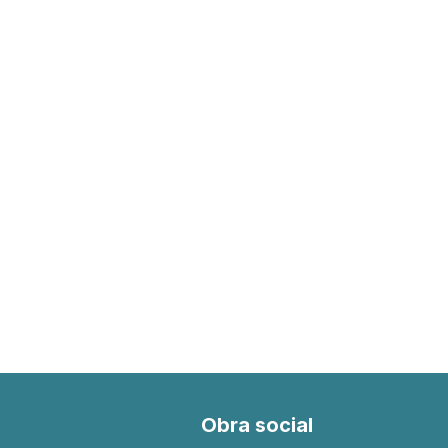
s
Obra social