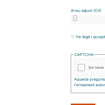
Arxiu adjunt (CV)
He llegit i accep
CAPTCHA
Aquesta pregunta
l'enviament autom