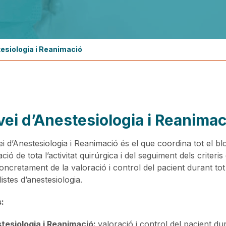
tesiologia i Reanimació
vei d’Anestesiologia i Reanimac
ei d’Anestesiologia i Reanimació és el que coordina tot el bl
ació de tota l’activitat quirúrgica i del seguiment dels criteri
concretament de la valoració i control del pacient durant tot
istes d’anestesiologia.
:
tesiologia i Reanimació:
valoració i control del pacient dur