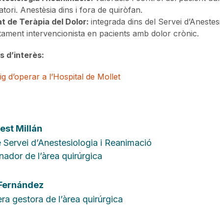
tori. Anestèsia dins i fora de quiròfan.
at de Teràpia del Dolor:
integrada dins del Servei d’Anestesi
tament intervencionista en pacients amb dolor crònic.
s d’interès:
g d’operar a l’Hospital de Mollet
est Millán
 Servei d’Anestesiologia i Reanimació
ador de l’àrea quirúrgica
 Fernández
ra gestora de l’àrea quirúrgica