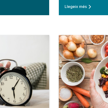
Llegeix més