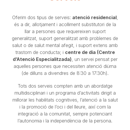
Oferim dos tipus de serveis:
atenció residencial
,
és a dir, allotjament i acolliment substitutori de la
llar a persones que requereixen suport
generalitzat, suport generalitzat amb problemes de
salut o de salut mental afegit, i suport extens amb
trastorn de conducta; i
centre de dia (Centre
d’Atenció Especialitzada)
, un servei pensat per
aquelles persones que necessiten atenció diürna
(de dilluns a divendres de 8:30 a 17:30h).
Tots dos serveis compten amb un abordatge
multidisciplinari i un programa d’activitats dirigit a
millorar les habilitats cognitives, l’atenció a la salut
i la promoció de l’oci i del lleure, així com la
integració a la comunitat, sempre potenciant
l’autonomia i la independència de la persona.