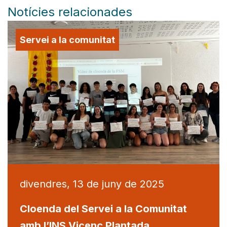
Notícies relacionades
Servei a la comunitat
divendres, 13 de juny de 2025
Cloenda del Servei a la Comunitat
amb l’INS Vicenç Plantada