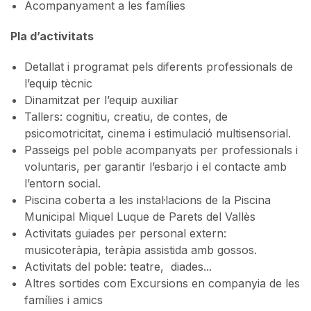
Acompanyament a les famílies
Pla d’activitats
Detallat i programat pels diferents professionals de
l’equip tècnic
Dinamitzat per l’equip auxiliar
Tallers: cognitiu, creatiu, de contes, de
psicomotricitat, cinema i estimulació multisensorial.
Passeigs pel poble acompanyats per professionals i
voluntaris, per garantir l’esbarjo i el contacte amb
l’entorn social.
Piscina coberta a les instal·lacions de la Piscina
Municipal Miquel Luque de Parets del Vallès
Activitats guiades per personal extern:
musicoteràpia, teràpia assistida amb gossos.
Activitats del poble: teatre, diades...
Altres sortides com Excursions en companyia de les
famílies i amics