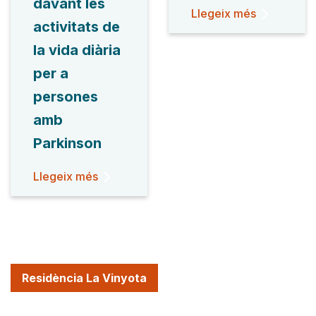
davant les
Llegeix més
activitats de
la vida diària
per a
persones
amb
Parkinson
Llegeix més
Residència La Vinyota