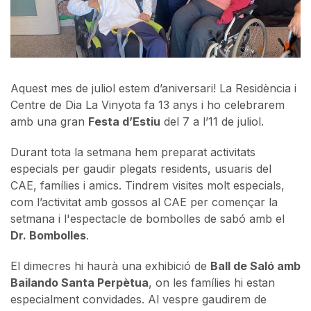
Aquest mes de juliol estem d’aniversari! La Residència i
Centre de Dia La Vinyota fa 13 anys i ho celebrarem
amb una gran
Festa d’Estiu
del 7 a l’11 de juliol.
Durant tota la setmana hem preparat activitats
especials per gaudir plegats residents, usuaris del
CAE, famílies i amics. Tindrem visites molt especials,
com l’activitat amb gossos al CAE per començar la
setmana i l'espectacle de bombolles de sabó amb el
Dr. Bombolles
.
El dimecres hi haurà una exhibició de
Ball de Saló amb
Bailando Santa Perpètua
, on les famílies hi estan
especialment convidades. Al vespre gaudirem de