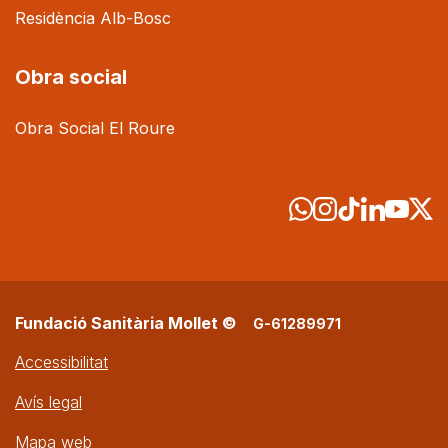
Residència Alb-Bosc
Obra social
Obra Social El Roure
Fundació Sanitària Mollet ©
G-61289971
Accessibilitat
Avís legal
Mapa web