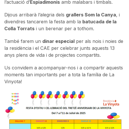
l’actuació d’
Espiadimonis
amb malabars i timbals.
Dijous arribarà l’alegria dels
grallers Som la Canya
, i
divendres tancarem la festa amb la
batucada de la
Colla Torrats
i un berenar per a tothom.
També farem un
dinar especial
per als nois i noies de
la residència i el CAE per celebrar junts aquests 13
anys plens de vida i de projectes compartits.
Us convidem a acompanyar-nos i a compartir aquests
moments tan importants per a tota la família de La
Vinyota!