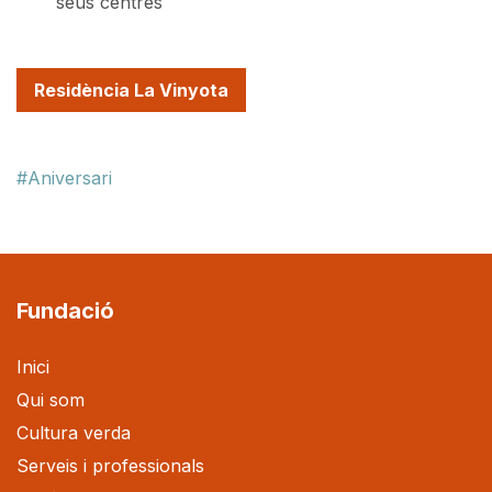
seus centres
Residència La Vinyota
Aniversari
Fundació
Inici
Qui som
Cultura verda
Serveis i professionals