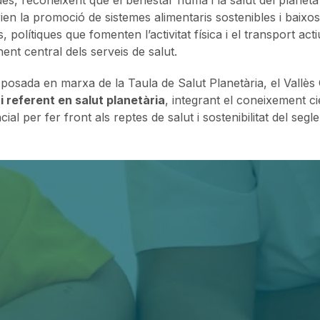
erien la promoció de sistemes alimentaris sostenibles i baixos
 polítiques que fomenten l’activitat física i el transport acti
nt central dels serveis de salut.
posada en marxa de la Taula de Salut Planetària, el Vallès
ri referent en salut planetària
, integrant el coneixement cie
cial per fer front als reptes de salut i sostenibilitat del segle