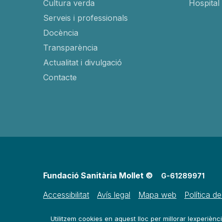
Cultura verda
Hospital
Serveis i professionals
Docència
Transparència
Actualitat i divulgació
Contacte
Fundació Sanitària Mollet ©
G-61289971
Accessibilitat
Avís legal
Mapa web
Política d
Utilitzem cookies en aquest lloc per millorar lexperiènci