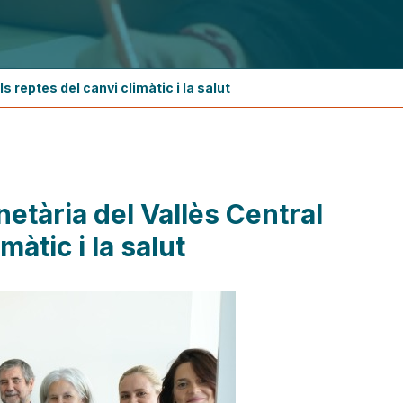
s reptes del canvi climàtic i la salut
netària del Vallès Central
màtic i la salut