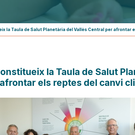
ix la Taula de Salut Planetària del Vallès Central per afrontar el
onstitueix la Taula de Salut Pla
afrontar els reptes del canvi cli