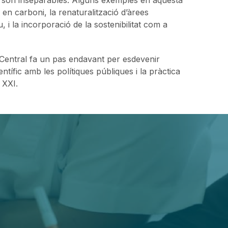
 en carboni, la renaturalització d’àrees
u, i la incorporació de la sostenibilitat com a
 Central fa un pas endavant per esdevenir
ntífic amb les polítiques públiques i la pràctica
 XXI.