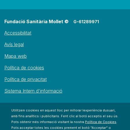
Fundació Sanitària Mollet ©
G-61289971
Accessibilitat
Avís legal
Mapa web
Política de cookies
Política de privacitat
Sistema Intern d'informació
Utilitzem cookies en aquest lloc per millorar lexperiència dusuari,
amb fins analítics i publicitaris. Fent clic al botó acceptis el seu ús.
Pots obtenir més informació visitant la nostra
Política de Cookies
.
Pots acceptar totes les cookies prement el botó "Acceptar" o