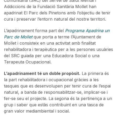
Comunitària (SRC) del Servei de Salut Mental i
Addiccions de la Fundació Sanitària Mollet han
apadrinat El Parc dels Pinetons amb l’objectiu de tenir
cura i preservar l’entorn natural del nostre territori.
L’apadrinament forma part del
Programa Apadrina un
Parc de Mollet
que porta a terme l’Ajuntament de
Mollet i consisteix en una activitat amb finalitat
rehabilitadora i terapèutica per a les persones usuàries
del SRC guiada per una Educadora Social o una
Terapeuta Ocupacional.
L’apadrinament té un doble propòsit.
La primera és
la part rehabilitadora i ocupacional gràcies a les
tasques que es desenvolupen per tenir cura de l’espai
natural, a banda de responsabilitzar-se, implicar-se i
fer-se seu el projecte. La segona és la pertinença a un
grup i saber que estàs contribuint en una tasca de
gran valor mediambiental i social.