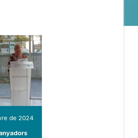
ubre de 2024
uanyadors