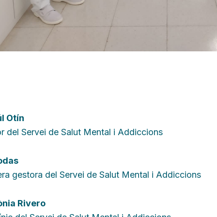
l Otín
r del Servei de Salut Mental i Addiccions
odas
ra gestora del Servei de Salut Mental i Addiccions
ònia Rivero