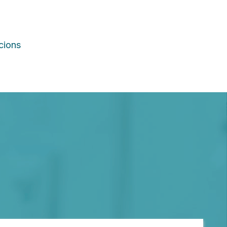
cions