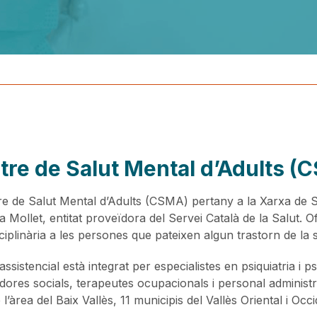
tre de Salut Mental d’Adults (
re de Salut Mental d’Adults (CSMA) pertany a la Xarxa de S
a Mollet, entitat proveïdora del Servei Català de la Salut. Of
sciplinària a les persones que pateixen algun trastorn de la 
assistencial està integrat per especialistes en psiquiatria i p
adores socials, terapeutes ocupacionals i personal administ
l’àrea del Baix Vallès, 11 municipis del Vallès Oriental i Occ