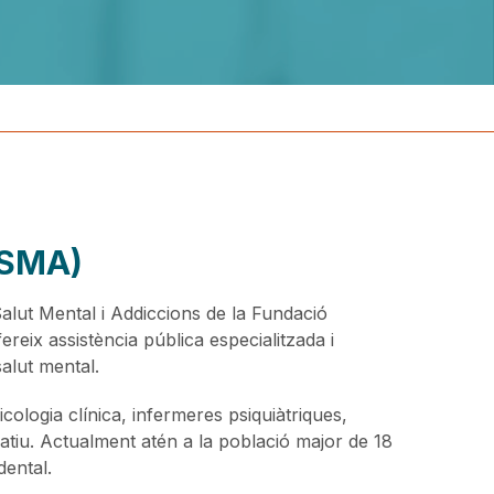
CSMA)
alut Mental i Addiccions de la Fundació
ereix assistència pública especialitzada i
salut mental.
sicologia clínica, infermeres psiquiàtriques,
ratiu. Actualment atén a la població major de 18
idental.