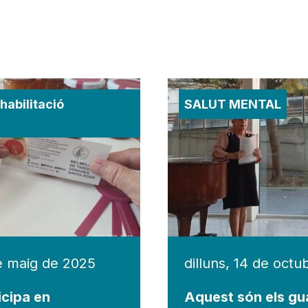
habilitació
SALUT MENTAL
de maig de 2025
dilluns, 14 de oct
icipa en
Aquest són els g