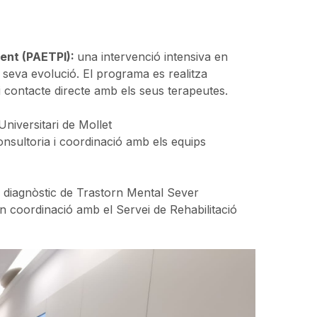
ient (PAETPI):
una intervenció intensiva en
a seva evolució. El programa es realitza
t i contacte directe amb els seus terapeutes.
niversitari de Mollet
nsultoria i coordinació amb els equips
diagnòstic de Trastorn Mental Sever
n coordinació amb el Servei de Rehabilitació