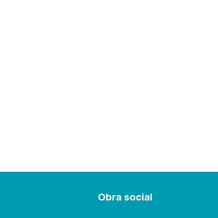
s
Obra social