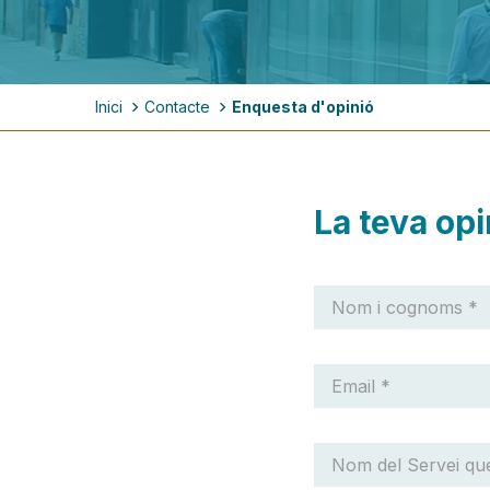
Fil
Inici
Contacte
Enquesta d'opinió
d'ariadna
La teva opi