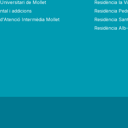
Universitari de Mollet
Residència la V
tal i addicions
Residència Ped
 d'Atenció Intermèdia Mollet
Residència San
Residència Alb