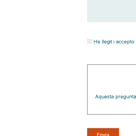
He llegit i accepto
Aquesta pregunta 