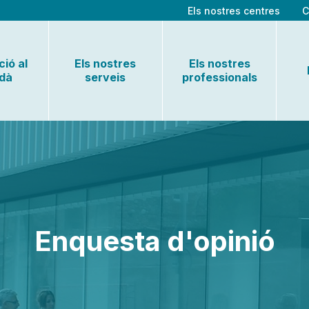
Els nostres centres
C
ió al
Els nostres
Els nostres
adà
serveis
professionals
Enquesta d'opinió