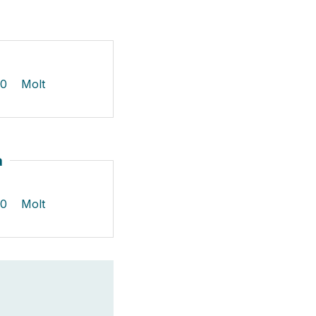
10
Molt
a
10
Molt