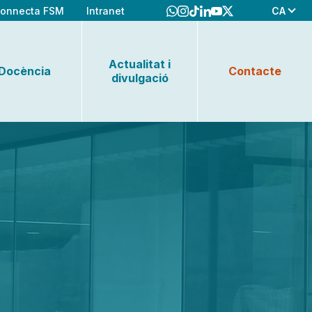
CA
onnecta FSM
Intranet
Actualitat i
Docència
Contacte
divulgació