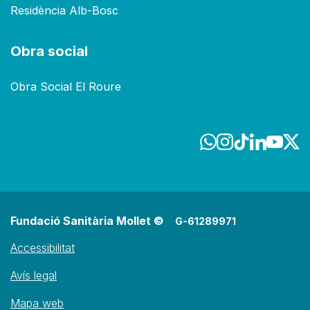
Residència Alb-Bosc
Obra social
Obra Social El Roure
Fundació Sanitària Mollet ©
G-61289971
Accessibilitat
Avís legal
Mapa web