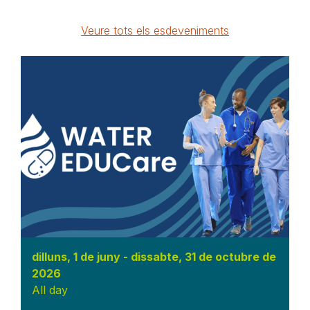
Veure tots els esdeveniments
dilluns, 1 de juny
-
dissabte, 31 de octubre de
2026
All day