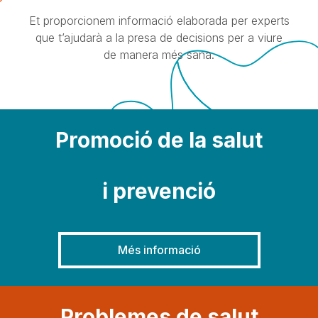
Et proporcionem informació elaborada per experts
que t’ajudarà a la presa de decisions per a viure
de manera més sana.
Promoció de la salut
i prevenció
Més informació
Problemes de salut