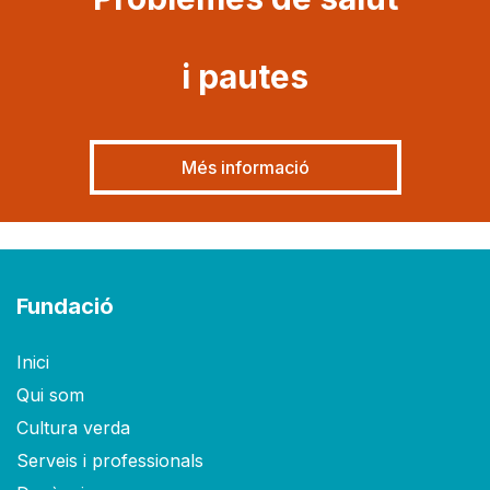
i pautes
Més informació
Fundació
Inici
Qui som
Cultura verda
Serveis i professionals