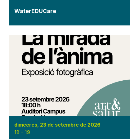
WaterEDUCare
dimecres, 23 de setembre de 2026
18
-
19