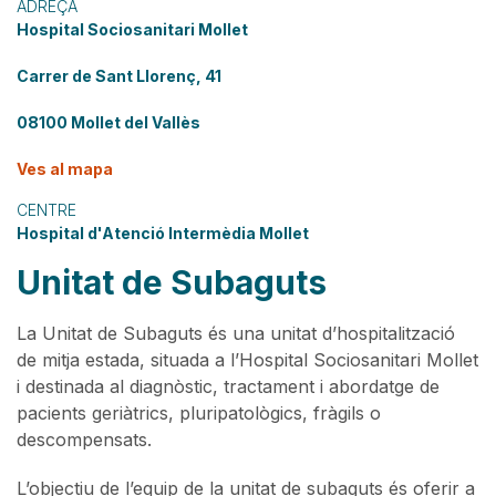
ADREÇA
Hospital Sociosanitari Mollet
Carrer de Sant Llorenç, 41
08100 Mollet del Vallès
Ves al mapa
CENTRE
Hospital d'Atenció Intermèdia Mollet
Unitat de Subaguts
La Unitat de Subaguts és una unitat d’hospitalització
de mitja estada, situada a l’Hospital Sociosanitari Mollet
i destinada al diagnòstic, tractament i abordatge de
pacients geriàtrics, pluripatològics, fràgils o
descompensats.
L’objectiu de l’equip de la unitat de subaguts és oferir a