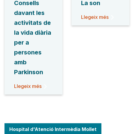
Consells
La son
davant les
Llegeix més
activitats de
la vida diària
per a
persones
amb
Parkinson
Llegeix més
Hospital d'Atenció Intermèdia Mollet