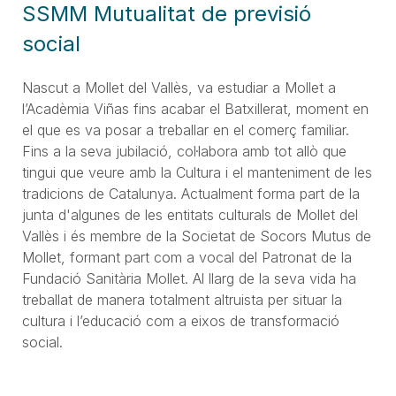
SSMM Mutualitat de previsió
social
Nascut a Mollet del Vallès, va estudiar a Mollet a
l’Acadèmia Viñas fins acabar el Batxillerat, moment en
el que es va posar a treballar en el comerç familiar.
Fins a la seva jubilació, col·labora amb tot allò que
tingui que veure amb la Cultura i el manteniment de les
tradicions de Catalunya. Actualment forma part de la
junta d'algunes de les entitats culturals de Mollet del
Vallès i és membre de la Societat de Socors Mutus de
Mollet, formant part com a vocal del Patronat de la
Fundació Sanitària Mollet. Al llarg de la seva vida ha
treballat de manera totalment altruista per situar la
cultura i l’educació com a eixos de transformació
social.