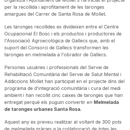
per la recollida i aprofitament de les taronges
amargues del Carrer de Santa Rosa de Mollet.
Les taronges recollides es divideixen entre el Centre
Ocupacional El Bosc i els productos i productores de
l'Associació Agroecològica de Gallecs que, amb el
suport del Consorci de Gallecs transformen les
taronges en melmelada a l'obrador de Gallecs.
Persones usuàries i professionals del Servei de
Rehabilitació Comunitària del Servei de Salut Mental i
Addiccions Mollet han participat en el projecte dins del
programa de d'integració comunitària i cura del medi
ambient i han recollit cinc caixes de taronges que han
entregat perquè els puguin convertir en
Melmelada
de taronges urbanes Santa Rosa
.
Aquest any es preveu realitzar al voltant de 300 pots
de melmelada gràcies a la col·laboració de totes les