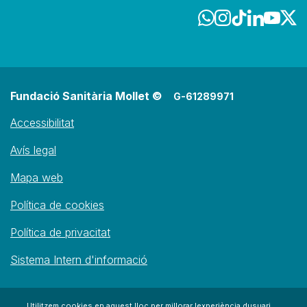
Fundació Sanitària Mollet ©
G-61289971
Accessibilitat
Avís legal
Mapa web
Política de cookies
Política de privacitat
Sistema Intern d'informació
Utilitzem cookies en aquest lloc per millorar lexperiència dusuari,