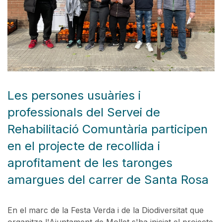
Les persones usuàries i
professionals del Servei de
Rehabilitació Comuntària participen
en el projecte de recollida i
aprofitament de les taronges
amargues del carrer de Santa Rosa
En el marc de la Festa Verda i de la Diodiversitat que
organitza l'Ajuntament de Mollet s'ha iniciat el projecte