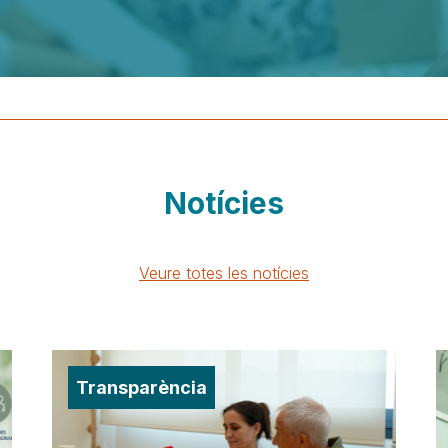
Notícies
Veure totes les notícies
Transparència