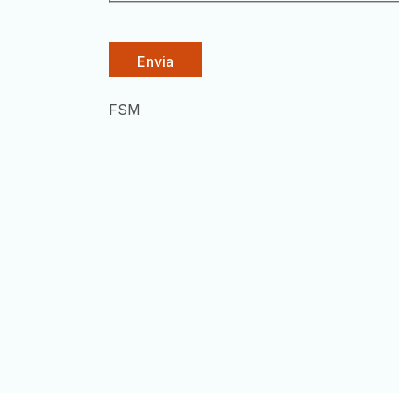
FSM
Paginació