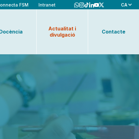
CA
onnecta FSM
Intranet
Actualitat i
Docència
Contacte
divulgació