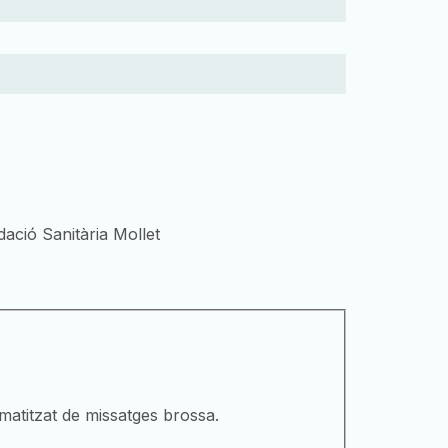
dació Sanitària Mollet
matitzat de missatges brossa.