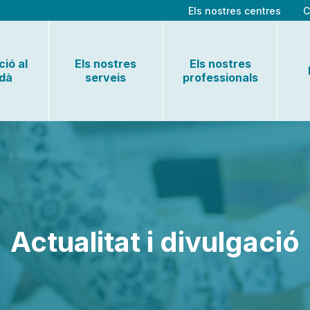
Els nostres centres
C
ió al
Els nostres
Els nostres
adà
serveis
professionals
Actualitat i divulgació