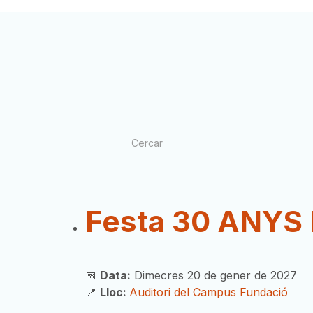
Festa 30 ANYS F
📅
Data:
Dimecres 20 de gener de 2027
📍
Lloc:
Auditori del Campus Fundació