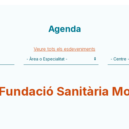
Agenda
Veure tots els esdeveniments
undació Sanitària Mo