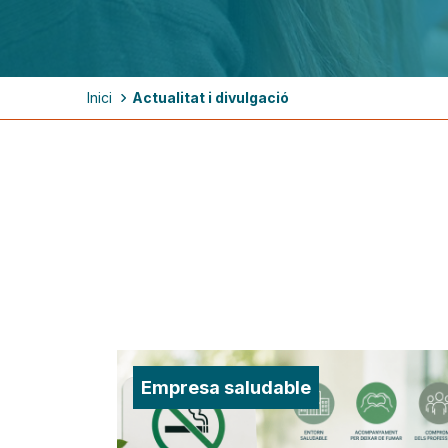
Fil
Inici
Actualitat i divulgació
d'ariadna
Empresa saludable