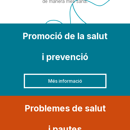
de manera més sana.
Promoció de la salut
i prevenció
Més informació
Problemes de salut
i pautes