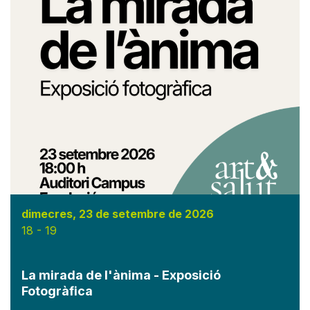
dimecres, 23 de setembre de 2026
18
-
19
La mirada de l'ànima - Exposició
Fotogràfica