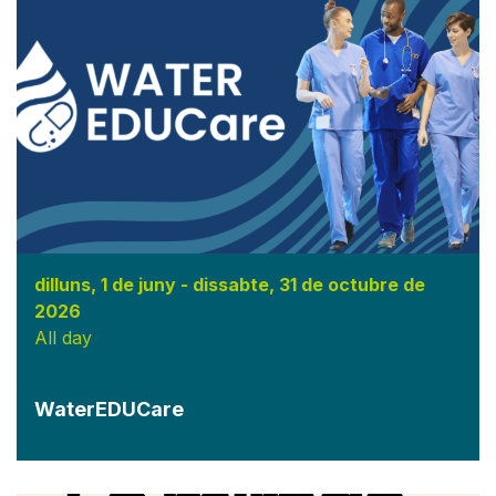
dilluns, 1 de juny
-
dissabte, 31 de octubre de
2026
All day
WaterEDUCare