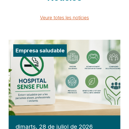
Veure totes les notícies
Empresa saludable
dimarts, 28 de juliol de 2026