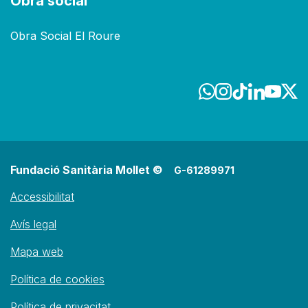
Obra social
Obra Social El Roure
Fundació Sanitària Mollet ©
G-61289971
Accessibilitat
Avís legal
Mapa web
Política de cookies
Política de privacitat