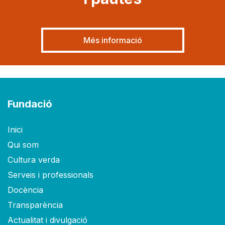
Més informació
Fundació
Inici
Qui som
Cultura verda
Serveis i professionals
Docència
Transparència
Actualitat i divulgació