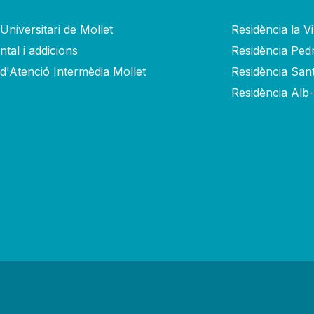
Universitari de Mollet
Residència la V
tal i addicions
Residència Ped
 d'Atenció Intermèdia Mollet
Residència San
Residència Alb