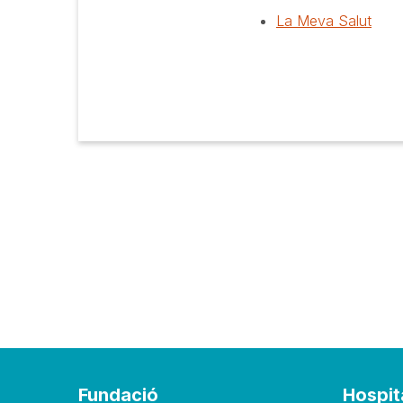
La Meva Salut
Fundació
Hospit