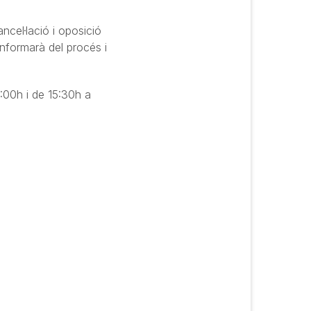
ncel·lació i oposició
informarà del procés i
4:00h i de 15:30h a