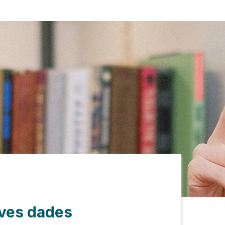
eves dades