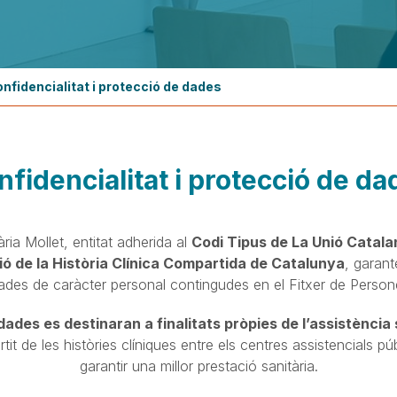
nfidencialitat i protecció de dades
nfidencialitat i protecció de da
ria Mollet, entitat adherida al
Codi Tipus de La Unió Catalan
ó de la Història Clínica Compartida de Catalunya
, garant
ades de caràcter personal contingudes en el Fitxer de Person
des es destinaran a finalitats pròpies de l’assistència 
artit de les històries clíniques entre els centres assistencials p
garantir una millor prestació sanitària.