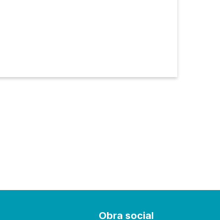
s
Obra social