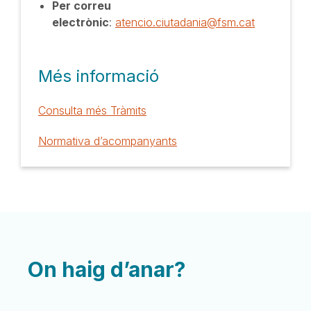
Per correu
electrònic
:
atencio.ciutadania@fsm.cat
Més informació
Consulta més Tràmits
Normativa d’acompanyants
On haig d’anar?