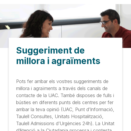
Suggeriment de
millora i agraïments
Pots fer arribar els vostres suggeriments de
millora i agraïments a través dels canals de
contacte de la UAC. També disposes de fulls i
bústies en diferents punts dels centres per fer
arribar la teva opinió (UAC, Punt d’Informació,
Taulell Consultes, Unitats Hospitalització,
Taulell Admissions d’Urgències 24h). La Unitat
d’Atenció a la Ciutadania processa i contesta