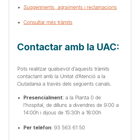
Suggeriments, agraïments i reclamacions
Consultar més tràmits
Contactar amb la UAC:
Pots realitzar qualsevol d’aquests tràmits
contactant amb la Unitat d’Atenció a la
Ciutadania a través dels següents canals.
Presencialment
: a la Planta 0 de
l’hospital, de dilluns a divendres de 9:00 a
14:00h i dijous de 15:30h a 18:00h
Per telèfon
: 93 563 61 50