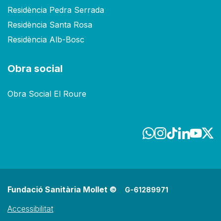
Residència Pedra Serrada
Residència Santa Rosa
Residència Alb-Bosc
Obra social
Obra Social El Roure
Fundació Sanitària Mollet ©
G-61289971
Accessibilitat