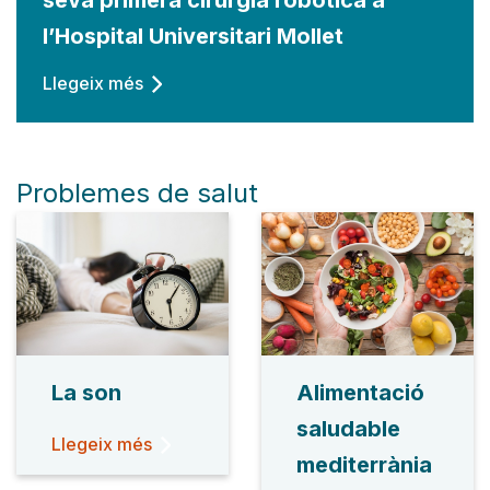
l’Hospital Universitari Mollet
Llegeix més
Problemes de salut
La son
Alimentació
saludable
Llegeix més
mediterrània