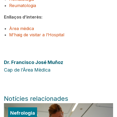
Reumatologia
Enllaços d’interès:
Àrea mèdica
M’haig de visitar a l’Hospital
Dr.
Francisco José Muñoz
Cap de l’Àrea Mèdica
Notícies relacionades
Nefrologia