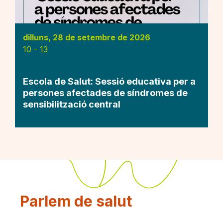
dilluns, 28 de setembre de 2026
10
-
13
Escola de Salut: Sessió educativa per a
persones afectades de síndromes de
sensibilització central
Parlem de salut