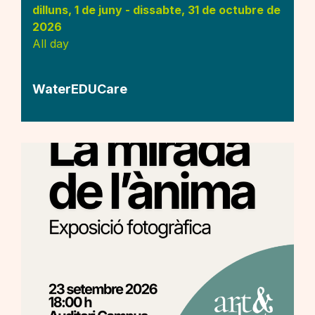
dilluns, 1 de juny
-
dissabte, 31 de octubre de
2026
All day
WaterEDUCare