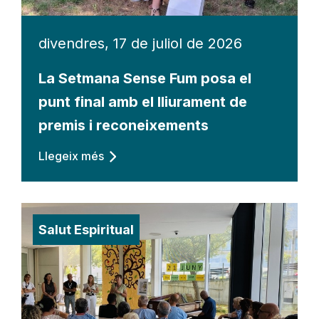
divendres, 17 de juliol de 2026
La Setmana Sense Fum posa el
punt final amb el lliurament de
premis i reconeixements
Llegeix més
Salut Espiritual