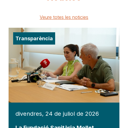
Veure totes les noticies
Transparència
divendres, 24 de juliol de 2026
La Fundació Sanitària Mollet