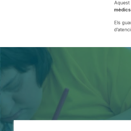
Aquest 
mèdics 
Els gua
d’atenci