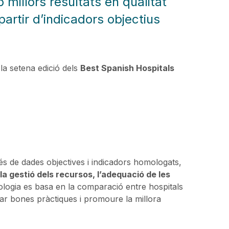
millors resultats en qualitat
partir d’indicadors objectius
.
a setena edició dels
Best Spanish Hospitals
és de dades objectives i indicadors homologats,
 la gestió dels recursos, l’adequació de les
ologia es basa en la comparació entre hospitals
ficar bones pràctiques i promoure la millora