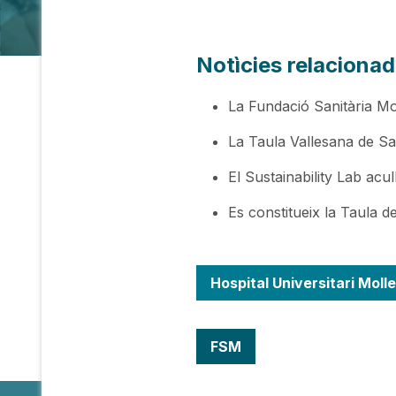
Notìcies relaciona
La Fundació Sanitària Mo
La Taula Vallesana de Sa
El Sustainability Lab acu
Es constitueix la Taula de
Hospital Universitari Molle
FSM