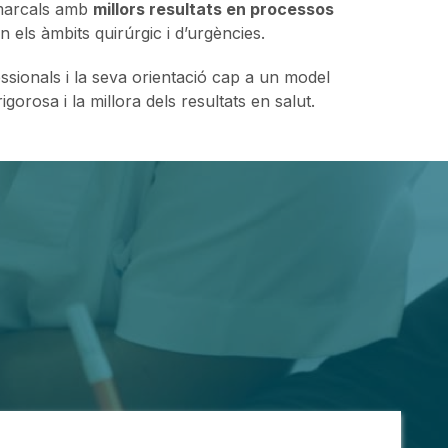
omarcals amb
millors resultats en processos
 els àmbits quirúrgic i d’urgències.
ssionals i la seva orientació cap a un model
igorosa i la millora dels resultats en salut.