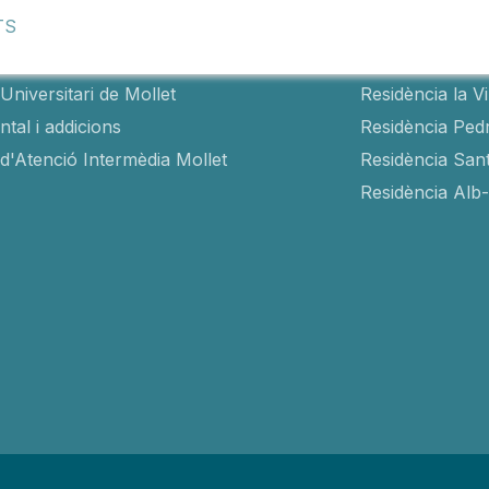
TS
als
Residèncie
Universitari de Mollet
Residència la V
tal i addicions
Residència Ped
 d'Atenció Intermèdia Mollet
Residència San
Residència Alb