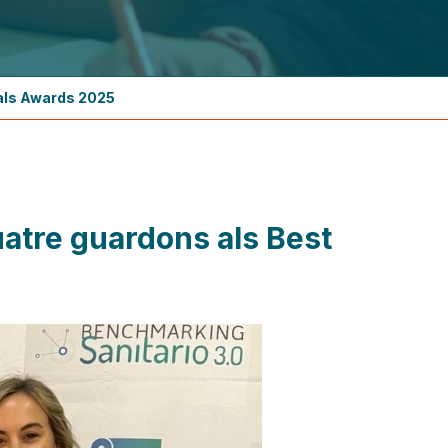
tals Awards 2025
uatre guardons als Best