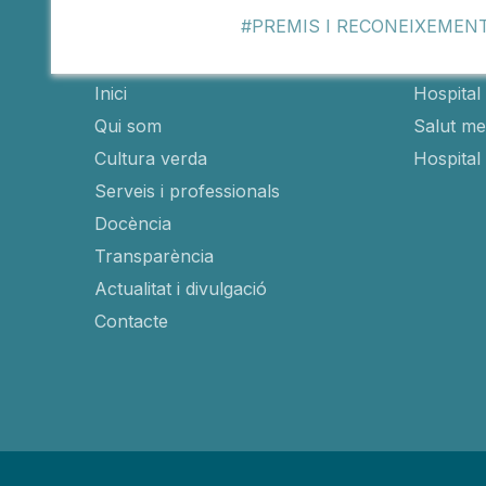
PREMIS I RECONEIXEMEN
Fundació
Hospit
Inici
Hospital 
Qui som
Salut men
Cultura verda
Hospital
Serveis i professionals
Docència
Transparència
Actualitat i divulgació
Contacte