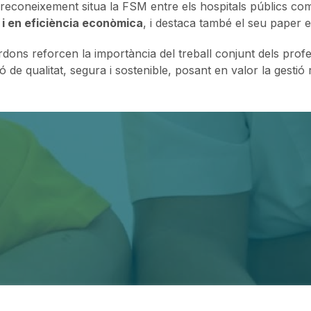
reconeixement situa la FSM entre els hospitals públics c
i en eficiència econòmica
, i destaca també el seu paper en
rdons reforcen la importància del treball conjunt dels profe
ó de qualitat, segura i sostenible, posant en valor la gestió r