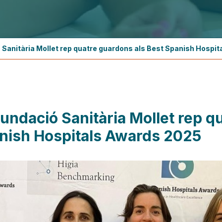
 Sanitària Mollet rep quatre guardons als Best Spanish Hospi
Fundació Sanitària Mollet rep q
nish Hospitals Awards 2025