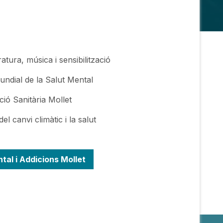
tura, música i sensibilització
undial de la Salut Mental
ió Sanitària Mollet
l canvi climàtic i la salut
tal i Addicions Mollet