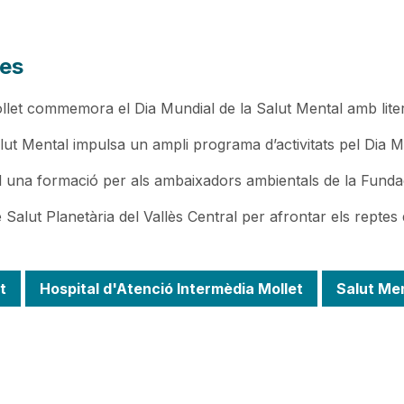
des
llet commemora el Dia Mundial de la Salut Mental amb litera
lut Mental impulsa un ampli programa d’activitats pel Dia M
ll una formació per als ambaixadors ambientals de la Fundac
 Salut Planetària del Vallès Central per afrontar els reptes de
t
Hospital d'Atenció Intermèdia Mollet
Salut Men